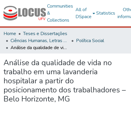
Communities
All of
Oth
&
Statistics
DSpace
inform
Collections
Home
Teses e Dissertações
Ciências Humanas, Letras e Artes
Política Social
Análise da qualidade de vida no trabalho em uma lavanderia hospitalar a partir do posicionamento dos trabalhadores – Belo Horizonte, MG
Análise da qualidade de vida no
trabalho em uma lavanderia
hospitalar a partir do
posicionamento dos trabalhadores –
Belo Horizonte, MG