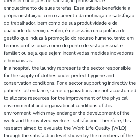
oferecer condições de satisfação profissional e
enriquecimento de suas tarefas. Essa atitude beneficiaria a
própria instituição, com o aumento da motivação e satisfação
do trabalhador, bem como de sua produtividade e da
qualidade do serviço. Enfim, é necessária uma política de
gestão que induza à promoção do recurso humano, tanto em
termos profissionais como do ponto de vista pessoal e
familiar; ou seja, que sejam incentivadas medidas inovadoras
e humanistas.
In a hospital, the laundry represents the sector responsible
for the supply of clothes under perfect hygiene and
conservation conditions. For a sector supporting indirectly the
patients’ attendance, some organizations are not accustomed
to allocate resources for the improvement of the physical,
environmental and organizational conditions of this
environment, which may endanger the development of the
work and the involved workers' satisfaction. Therefore, this
research aimed to evaluate the Work Life Quality (WLQ)
through the satisfaction level shown by the members of the