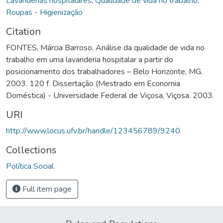
Lavanderias hospitalares
,
Qualidade de vida no trabalho
,
Roupas - Higienização
Citation
FONTES, Márcia Barroso. Análise da qualidade de vida no
trabalho em uma lavanderia hospitalar a partir do
posicionamento dos trabalhadores – Belo Horizonte, MG.
2003. 120 f. Dissertação (Mestrado em Economia
Doméstica) - Universidade Federal de Viçosa, Viçosa. 2003.
URI
http://www.locus.ufv.br/handle/123456789/9240
Collections
Política Social
Full item page