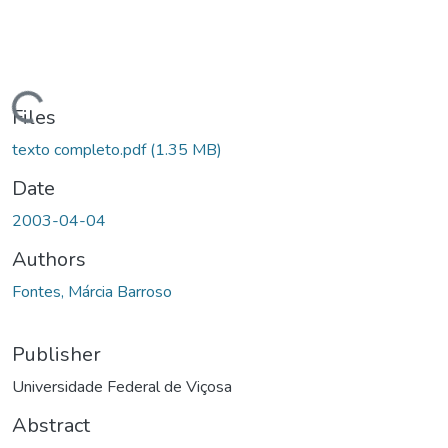
ding...
Files
texto completo.pdf
(1.35 MB)
Date
2003-04-04
Authors
Fontes, Márcia Barroso
Publisher
Universidade Federal de Viçosa
Abstract