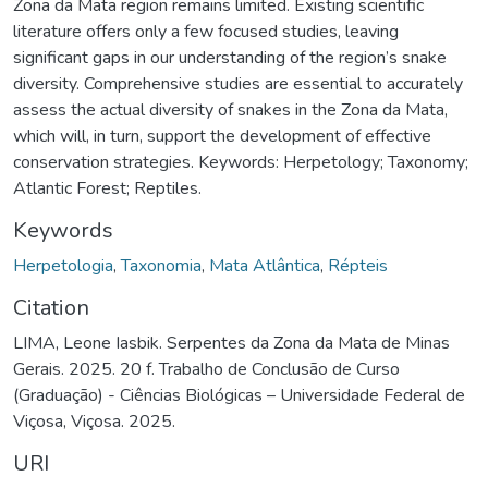
Zona da Mata region remains limited. Existing scientific
literature offers only a few focused studies, leaving
significant gaps in our understanding of the region’s snake
diversity. Comprehensive studies are essential to accurately
assess the actual diversity of snakes in the Zona da Mata,
which will, in turn, support the development of effective
conservation strategies. Keywords: Herpetology; Taxonomy;
Atlantic Forest; Reptiles.
Keywords
Herpetologia
,
Taxonomia
,
Mata Atlântica
,
Répteis
Citation
LIMA, Leone Iasbik. Serpentes da Zona da Mata de Minas
Gerais. 2025. 20 f. Trabalho de Conclusão de Curso
(Graduação) - Ciências Biológicas – Universidade Federal de
Viçosa, Viçosa. 2025.
URI