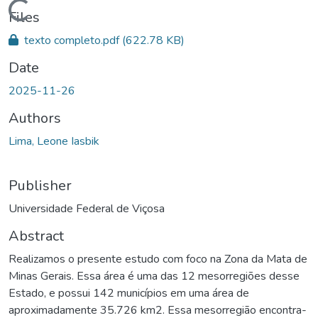
Loading...
Files
texto completo.pdf
(622.78 KB)
Date
2025-11-26
Authors
Lima, Leone Iasbik
Publisher
Universidade Federal de Viçosa
Abstract
Realizamos o presente estudo com foco na Zona da Mata de
Minas Gerais. Essa área é uma das 12 mesorregiões desse
Estado, e possui 142 municípios em uma área de
aproximadamente 35.726 km2. Essa mesorregião encontra-