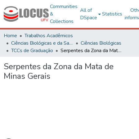
Communities
All of
Oth
&
Statistics
DSpace
inform
Collections
Home
Trabalhos Acadêmicos
Ciências Biológicas e da Saúde
Ciências Biológicas
TCCs de Graduação
Serpentes da Zona da Mata de Minas Gerais
Serpentes da Zona da Mata de
Minas Gerais