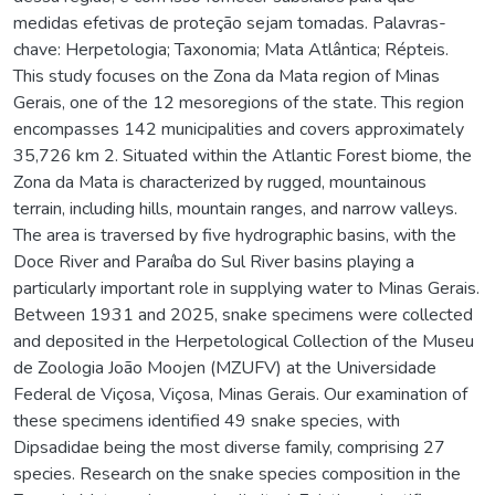
medidas efetivas de proteção sejam tomadas. Palavras-
chave: Herpetologia; Taxonomia; Mata Atlântica; Répteis.
This study focuses on the Zona da Mata region of Minas
Gerais, one of the 12 mesoregions of the state. This region
encompasses 142 municipalities and covers approximately
35,726 km 2. Situated within the Atlantic Forest biome, the
Zona da Mata is characterized by rugged, mountainous
terrain, including hills, mountain ranges, and narrow valleys.
The area is traversed by five hydrographic basins, with the
Doce River and Paraíba do Sul River basins playing a
particularly important role in supplying water to Minas Gerais.
Between 1931 and 2025, snake specimens were collected
and deposited in the Herpetological Collection of the Museu
de Zoologia João Moojen (MZUFV) at the Universidade
Federal de Viçosa, Viçosa, Minas Gerais. Our examination of
these specimens identified 49 snake species, with
Dipsadidae being the most diverse family, comprising 27
species. Research on the snake species composition in the