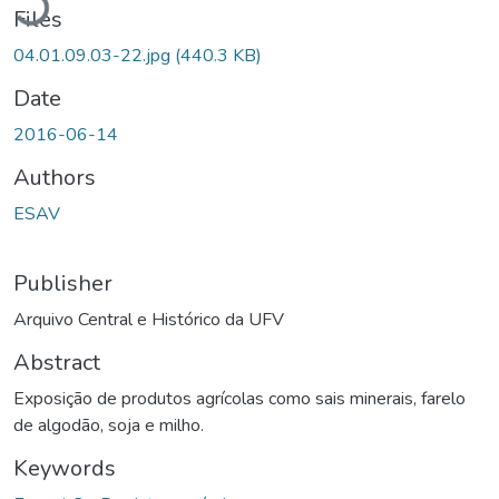
Files
04.01.09.03-22.jpg
(440.3 KB)
Date
2016-06-14
Authors
ESAV
Publisher
Arquivo Central e Histórico da UFV
Abstract
Exposição de produtos agrícolas como sais minerais, farelo
de algodão, soja e milho.
Keywords