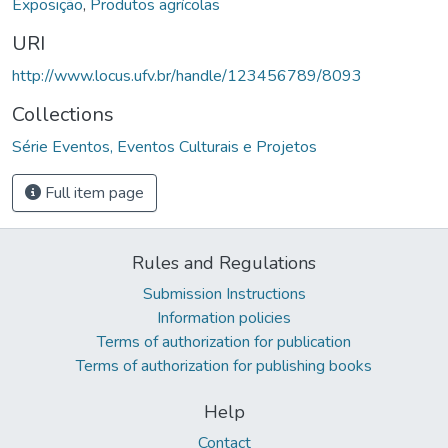
Exposição
,
Produtos agrícolas
URI
http://www.locus.ufv.br/handle/123456789/8093
Collections
Série Eventos, Eventos Culturais e Projetos
Full item page
Rules and Regulations
Submission Instructions
Information policies
Terms of authorization for publication
Terms of authorization for publishing books
Help
Contact