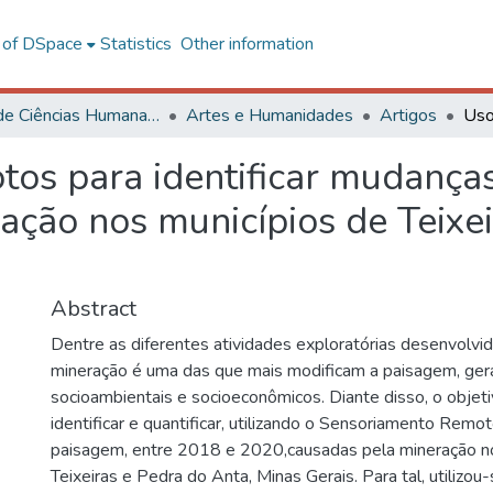
l of DSpace
Statistics
Other information
Centro de Ciências Humanas, Letras e Artes
Artes e Humanidades
Artigos
tos para identificar mudança
ção nos municípios de Teixei
Abstract
Dentre as diferentes atividades exploratórias desenvolvi
mineração é uma das que mais modificam a paisagem, ge
socioambientais e socioeconômicos. Diante disso, o objeti
identificar e quantificar, utilizando o Sensoriamento Remo
paisagem, entre 2018 e 2020,causadas pela mineração no
Teixeiras e Pedra do Anta, Minas Gerais. Para tal, utilizo