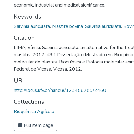
economic, industrial and medical significance.
Keywords
Salvinia auriculata
,
Mastite bovina
,
Salvinia auriculata
,
Bovin
Citation
LIMA, Sâmia. Salvinia auriculata: an alternative for the tre
mastitis. 2012. 48 f. Dissertação (Mestrado em Bioquímic
molecular de plantas; Bioquímica e Biologia molecular ani
Federal de Viçosa, Viçosa, 2012.
URI
http://locus.ufv.br/handle/123456789/2460
Collections
Bioquímica Agrícola
Full item page