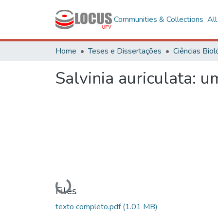
Communities & Collections
Al
Home
Teses e Dissertações
Salvinia auriculata: 
Loading...
Files
texto completo.pdf
(1.01 MB)