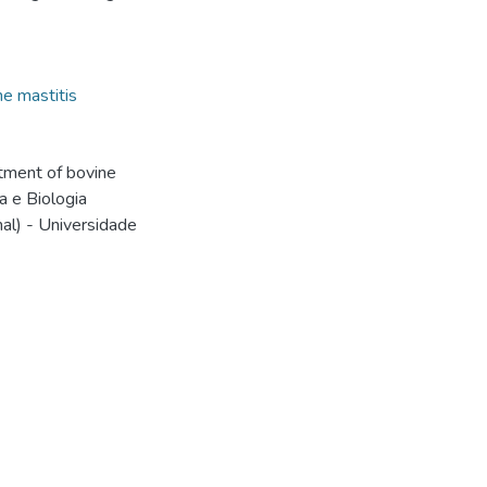
e mastitis
atment of bovine
a e Biologia
mal) - Universidade