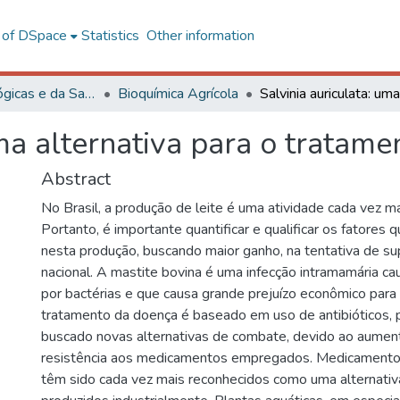
l of DSpace
Statistics
Other information
Ciências Biológicas e da Saúde
Bioquímica Agrícola
uma alternativa para o tratame
Abstract
No Brasil, a produção de leite é uma atividade cada vez ma
Portanto, é importante quantificar e qualificar os fatores 
nesta produção, buscando maior ganho, na tentativa de su
nacional. A mastite bovina é uma infecção intramamária ca
por bactérias e que causa grande prejuízo econômico para
tratamento da doença é baseado em uso de antibióticos,
buscado novas alternativas de combate, devido ao aument
resistência aos medicamentos empregados. Medicamento
têm sido cada vez mais reconhecidos como uma alternativa