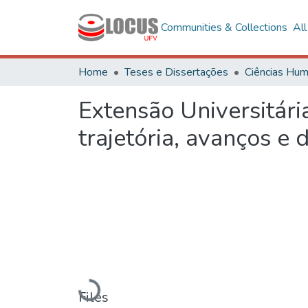
Communities & Collections
Al
Home
Teses e Dissertações
Extensão Universitári
trajetória, avanços e 
Loading...
Files