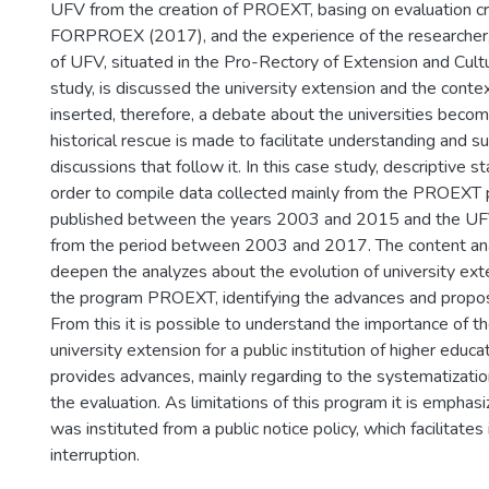
UFV from the creation of PROEXT, basing on evaluation cri
FORPROEX (2017), and the experience of the researcher, 
of UFV, situated in the Pro-Rectory of Extension and Cult
study, is discussed the university extension and the context
inserted, therefore, a debate about the universities beco
historical rescue is made to facilitate understanding and s
discussions that follow it. In this case study, descriptive s
order to compile data collected mainly from the PROEXT p
published between the years 2003 and 2015 and the UFV
from the period between 2003 and 2017. The content ana
deepen the analyzes about the evolution of university ext
the program PROEXT, identifying the advances and propos
From this it is possible to understand the importance of th
university extension for a public institution of higher educa
provides advances, mainly regarding to the systematizatio
the evaluation. As limitations of this program it is emphasiz
was instituted from a public notice policy, which facilitates
interruption.