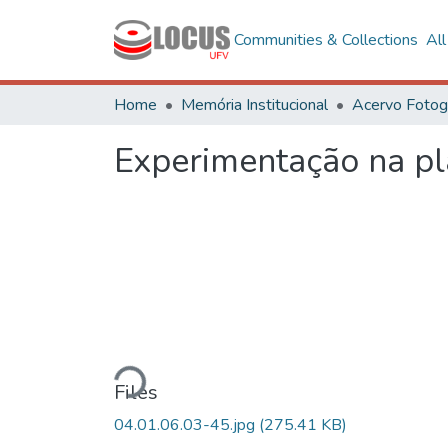
Communities & Collections
Al
Home
Memória Institucional
Experimentação na pl
Loading...
Files
04.01.06.03-45.jpg
(275.41 KB)