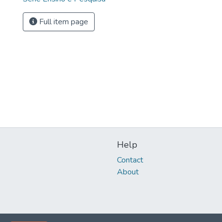
Full item page
Help
Contact
About