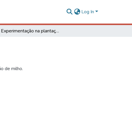
Log In
Experimentação na plantação de milho
o de milho.