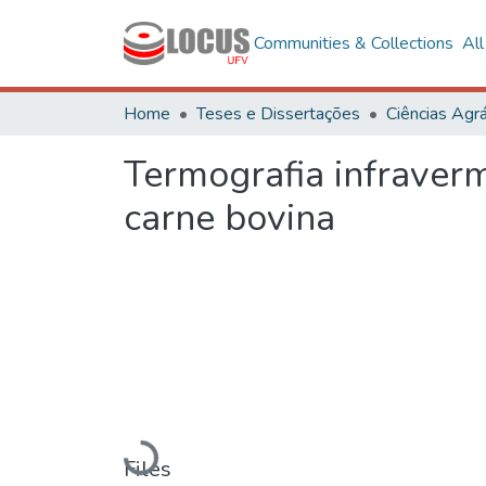
Communities & Collections
Al
Home
Teses e Dissertações
Ciências Agrá
Termografia infraverm
carne bovina
Loading...
Files