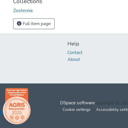
Collections
Zootecnia
Full item page
Help
Contact
About
DSpace software
copyright © 2
Cookie settings
Accessibility sett