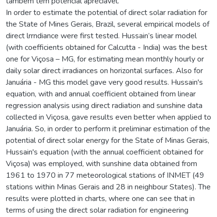
também têm potencial apreciável.
In order to estimate the potential of direct solar radiation for
the State of Mines Gerais, Brazil, several empirical models of
direct lrrndiance were first tested. Hussain’s linear model
(with coefficients obtained for Calcutta - India) was the best
one for Viçosa – MG, for estimating mean monthly hourly or
daily solar direct irradiances on horizontal surfaces. Also for
Januária - MG this model gave very good results. Hussain's
equation, with and annual coefficient obtained from linear
regression analysis using direct radiation and sunshine data
collected in Viçosa, gave results even better when applied to
Januária. So, in order to perform it preliminar estimation of the
potential of direct solar energy for the State of Minas Gerais,
Hussain's equation (with the annual coefficient obtained for
Viçosa) was employed, with sunshine data obtained from
1961 to 1970 in 77 meteorological stations of INMET (49
stations within Minas Gerais and 28 in neighbour States). The
results were plotted in charts, where one can see that in
terms of using the direct solar radiation for engineering