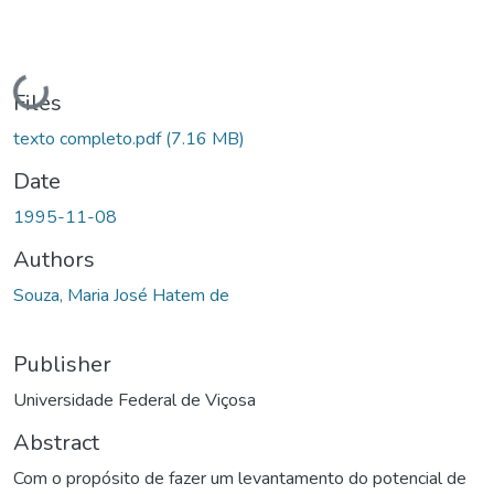
Loading...
Files
texto completo.pdf
(7.16 MB)
Date
1995-11-08
Authors
Souza, Maria José Hatem de
Publisher
Universidade Federal de Viçosa
Abstract
Com o propósito de fazer um levantamento do potencial de