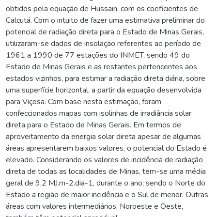
obtidos pela equação de Hussain, com os coeficientes de
Calcutá. Com o intuito de fazer uma estimativa preliminar do
potencial de radiação direta para o Estado de Minas Gerais,
utilizaram-se dados de insolação referentes ao período de
1961 a 1990 de 77 estações do INMET, sendo 49 do
Estado de Minas Gerais e as restantes pertencentes aos
estados vizinhos, para estimar a radiação direta diária, sobre
uma superfície horizontal, a partir da equação desenvolvida
para Viçosa. Com base nesta estimação, foram
confeccionados mapas com isolinhas de irradiância solar
direta para o Estado de Minas Gerais. Em termos de
aproveitamento da energia solar direta apesar de algumas
áreas apresentarem baixos valores, o potencial do Estado é
elevado. Considerando os valores de incidência de radiação
direta de todas as localidades de Minas, tem-se uma média
geral de 9,2 MJ.m-2.dia-1, durante o ano, sendo o Norte do
Estado a região de maior incidência e o Sul de menor. Outras
áreas com valores intermediários, Noroeste e Oeste,