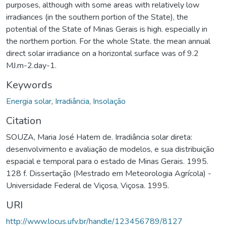
purposes, although with some areas with relatively low
irradiances (in the southern portion of the State), the
potential of the State of Minas Gerais is high. especially in
the northern portion. For the whole State. the mean annual
direct solar irradiance on a horizontal surface was of 9.2
MJ.m-2.day-1.
Keywords
Energia solar
,
Irradiância
,
Insolação
Citation
SOUZA, Maria José Hatem de. Irradiância solar direta:
desenvolvimento e avaliação de modelos, e sua distribuição
espacial e temporal para o estado de Minas Gerais. 1995.
128 f. Dissertação (Mestrado em Meteorologia Agrícola) -
Universidade Federal de Viçosa, Viçosa. 1995.
URI
http://www.locus.ufv.br/handle/123456789/8127