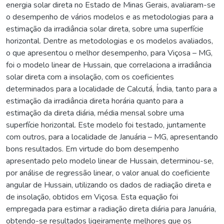
energia solar direta no Estado de Minas Gerais, avaliaram-se
o desempenho de vários modelos e as metodologias para a
estimação da irradiância solar direta, sobre uma superfície
horizontal. Dentre as metodologias e os modelos avaliados,
o que apresentou o melhor desempenho, para Viçosa – MG,
foi o modelo linear de Hussain, que correlaciona a irradiância
solar direta com a insolação, com os coeficientes
determinados para a localidade de Calcutá, Índia, tanto para a
estimação da irradiância direta horária quanto para a
estimação da direta diária, média mensal sobre uma
superfície horizontal. Este modelo foi testado, juntamente
com outros, para a localidade de Januária – MG, apresentando
bons resultados. Em virtude do bom desempenho
apresentado pelo modelo linear de Hussain, determinou-se,
por análise de regressão linear, o valor anual do coeficiente
angular de Hussain, utilizando os dados de radiação direta e
de insolação, obtidos em Viçosa. Esta equação foi
empregada para estimar a radiação direta diária para Januária,
obtendo-se resultados ligeiramente melhores que os