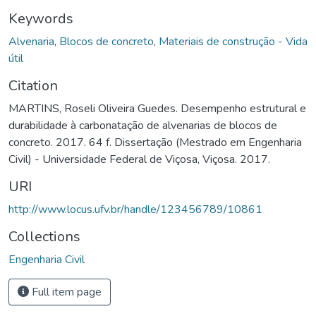
Keywords
Alvenaria
,
Blocos de concreto
,
Materiais de construção - Vida
útil
Citation
MARTINS, Roseli Oliveira Guedes. Desempenho estrutural e
durabilidade à carbonatação de alvenarias de blocos de
concreto. 2017. 64 f. Dissertação (Mestrado em Engenharia
Civil) - Universidade Federal de Viçosa, Viçosa. 2017.
URI
http://www.locus.ufv.br/handle/123456789/10861
Collections
Engenharia Civil
Full item page