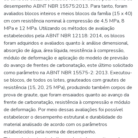
desempenho ABNT NBR 15575:2013. Para tanto, foram
avaliados blocos inteiros e meios blocos da família (15 x 40)
cm com resistência nominal à compressão de 4,5 MPa, 8
MPa e 12 MPa. Utilizando os métodos de avaliação
estabelecidos pela ABNT NBR 12118: 2014, os blocos
foram adquiridos e avaliados quanto à: análise dimensional,
absorção de água, área líquida, resistência à compressão,
módulo de deformação e aplicação do modelo de previsão
do avanço de frentes de carbonatação, este último solicitado
como parâmetro na ABNT NBR 15575-2: 2013. Executou-
se blocos, de todos os lotes, grauteados com grautes de
resistência (15, 20, 25 MPa), produzindo também corpos de
prova de graute, que foram ensaiados quanto ao avanço da
frente de carbonatação, resistência à compressão e módulo
de deformação. Por meio dessas avaliações foi possível
estabelecer o desempenho estrutural e durabilidade do
material analisado de acordo com os parâmetros
estabelecidos pela norma de desempenho.