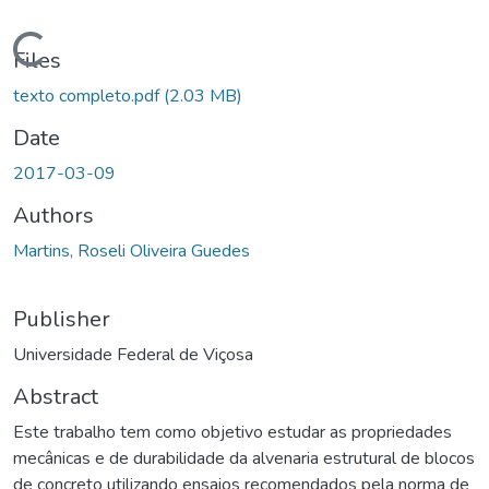
Loading...
Files
texto completo.pdf
(2.03 MB)
Date
2017-03-09
Authors
Martins, Roseli Oliveira Guedes
Publisher
Universidade Federal de Viçosa
Abstract
Este trabalho tem como objetivo estudar as propriedades
mecânicas e de durabilidade da alvenaria estrutural de blocos
de concreto utilizando ensaios recomendados pela norma de