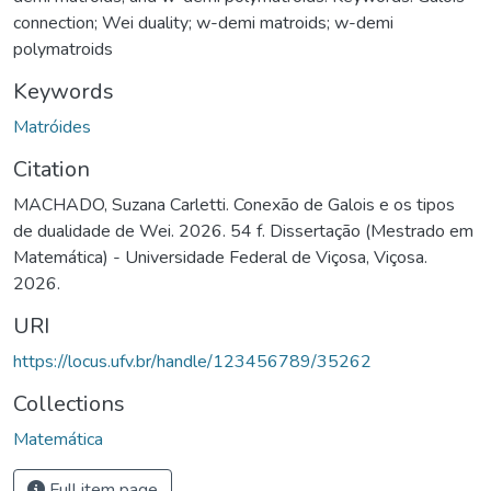
connection; Wei duality; w-demi matroids; w-demi
polymatroids
Keywords
Matróides
Citation
MACHADO, Suzana Carletti. Conexão de Galois e os tipos
de dualidade de Wei. 2026. 54 f. Dissertação (Mestrado em
Matemática) - Universidade Federal de Viçosa, Viçosa.
2026.
URI
https://locus.ufv.br/handle/123456789/35262
Collections
Matemática
Full item page