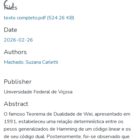
Loading...
Files
texto completo.pdf
(524.26 KB)
Date
2026-02-26
Authors
Machado, Suzana Carletti
Publisher
Universidade Federal de Viçosa
Abstract
O famoso Teorema de Dualidade de Wei, apresentado em
1991, estabeleceu uma relação determinística entre os
pesos generalizados de Hamming de um código linear e os
de seu código dual. Posteriormente, foi-se observado que