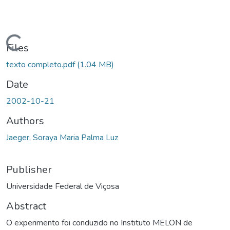
oading...
Files
texto completo.pdf
(1.04 MB)
Date
2002-10-21
Authors
Jaeger, Soraya Maria Palma Luz
Publisher
Universidade Federal de Viçosa
Abstract
O experimento foi conduzido no Instituto MELON de