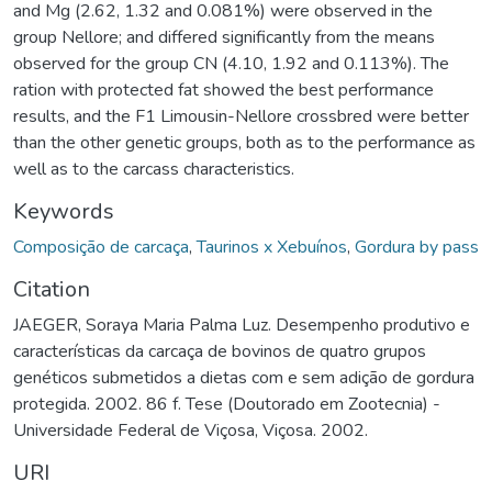
and Mg (2.62, 1.32 and 0.081%) were observed in the
group Nellore; and differed significantly from the means
observed for the group CN (4.10, 1.92 and 0.113%). The
ration with protected fat showed the best performance
results, and the F1 Limousin-Nellore crossbred were better
than the other genetic groups, both as to the performance as
well as to the carcass characteristics.
Keywords
Composição de carcaça
,
Taurinos x Xebuínos
,
Gordura by pass
Citation
JAEGER, Soraya Maria Palma Luz. Desempenho produtivo e
características da carcaça de bovinos de quatro grupos
genéticos submetidos a dietas com e sem adição de gordura
protegida. 2002. 86 f. Tese (Doutorado em Zootecnia) -
Universidade Federal de Viçosa, Viçosa. 2002.
URI