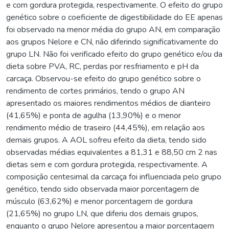
e com gordura protegida, respectivamente. O efeito do grupo
genético sobre o coeficiente de digestibilidade do EE apenas
foi observado na menor média do grupo AN, em comparação
aos grupos Nelore e CN, não diferindo significativamente do
grupo LN. Não foi verificado efeito do grupo genético e/ou da
dieta sobre PVA, RC, perdas por resfriamento e pH da
carcaça. Observou-se efeito do grupo genético sobre o
rendimento de cortes primários, tendo o grupo AN
apresentado os maiores rendimentos médios de dianteiro
(41,65%) e ponta de agulha (13,90%) e o menor
rendimento médio de traseiro (44,45%), em relação aos
demais grupos. A AOL sofreu efeito da dieta, tendo sido
observadas médias equivalentes a 81,31 e 88,50 cm 2 nas
dietas sem e com gordura protegida, respectivamente. A
composição centesimal da carcaça foi influenciada pelo grupo
genético, tendo sido observada maior porcentagem de
músculo (63,62%) e menor porcentagem de gordura
(21,65%) no grupo LN, que diferiu dos demais grupos,
enquanto o grupo Nelore apresentou a maior porcentagem