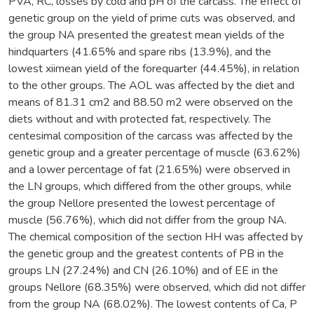
PVA, RC, losses by cold and pH of the carcass. The effect of
genetic group on the yield of prime cuts was observed, and
the group NA presented the greatest mean yields of the
hindquarters (41.65% and spare ribs (13.9%), and the
lowest xiimean yield of the forequarter (44.45%), in relation
to the other groups. The AOL was affected by the diet and
means of 81.31 cm2 and 88.50 m2 were observed on the
diets without and with protected fat, respectively. The
centesimal composition of the carcass was affected by the
genetic group and a greater percentage of muscle (63.62%)
and a lower percentage of fat (21.65%) were observed in
the LN groups, which differed from the other groups, while
the group Nellore presented the lowest percentage of
muscle (56.76%), which did not differ from the group NA.
The chemical composition of the section HH was affected by
the genetic group and the greatest contents of PB in the
groups LN (27.24%) and CN (26.10%) and of EE in the
groups Nellore (68.35%) were observed, which did not differ
from the group NA (68.02%). The lowest contents of Ca, P