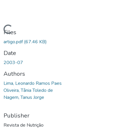
Loading...
Files
artigo.pdf
(67.46 KB)
Date
2003-07
Authors
Lima, Leonardo Ramos Paes
Oliveira, Tânia Toledo de
Nagem, Tanus Jorge
Publisher
Revista de Nutrição