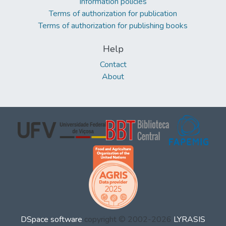
Information policies
Terms of authorization for publication
Terms of authorization for publishing books
Help
Contact
About
DSpace software
copyright © 2002-2026
LYRASIS