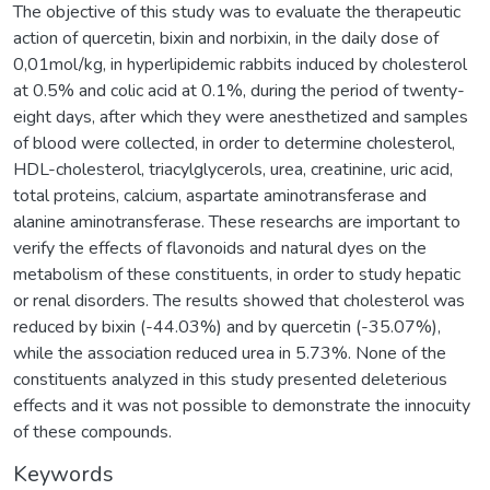
The objective of this study was to evaluate the therapeutic
action of quercetin, bixin and norbixin, in the daily dose of
0,01mol/kg, in hyperlipidemic rabbits induced by cholesterol
at 0.5% and colic acid at 0.1%, during the period of twenty-
eight days, after which they were anesthetized and samples
of blood were collected, in order to determine cholesterol,
HDL-cholesterol, triacylglycerols, urea, creatinine, uric acid,
total proteins, calcium, aspartate aminotransferase and
alanine aminotransferase. These researchs are important to
verify the effects of flavonoids and natural dyes on the
metabolism of these constituents, in order to study hepatic
or renal disorders. The results showed that cholesterol was
reduced by bixin (-44.03%) and by quercetin (-35.07%),
while the association reduced urea in 5.73%. None of the
constituents analyzed in this study presented deleterious
effects and it was not possible to demonstrate the innocuity
of these compounds.
Keywords