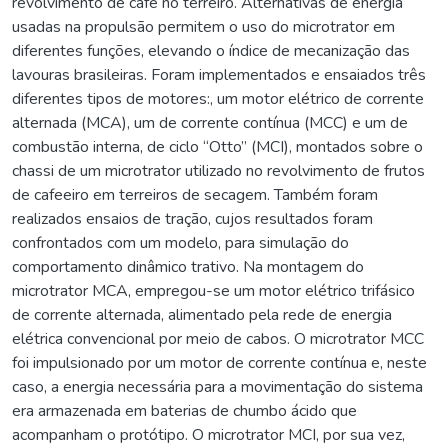
revolvimento de café no terreiro. Alternativas de energia
usadas na propulsão permitem o uso do microtrator em
diferentes funções, elevando o índice de mecanização das
lavouras brasileiras. Foram implementados e ensaiados três
diferentes tipos de motores:, um motor elétrico de corrente
alternada (MCA), um de corrente contínua (MCC) e um de
combustão interna, de ciclo “Otto” (MCI), montados sobre o
chassi de um microtrator utilizado no revolvimento de frutos
de cafeeiro em terreiros de secagem. Também foram
realizados ensaios de tração, cujos resultados foram
confrontados com um modelo, para simulação do
comportamento dinâmico trativo. Na montagem do
microtrator MCA, empregou-se um motor elétrico trifásico
de corrente alternada, alimentado pela rede de energia
elétrica convencional por meio de cabos. O microtrator MCC
foi impulsionado por um motor de corrente contínua e, neste
caso, a energia necessária para a movimentação do sistema
era armazenada em baterias de chumbo ácido que
acompanham o protótipo. O microtrator MCI, por sua vez,