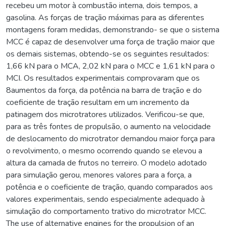
recebeu um motor à combustão interna, dois tempos, a
gasolina. As forças de tração máximas para as diferentes
montagens foram medidas, demonstrando- se que o sistema
MCC é capaz de desenvolver uma força de tração maior que
os demais sistemas, obtendo-se os seguintes resultados:
1,66 kN para o MCA, 2,02 kN para o MCC e 1,61 kN para o
MCI. Os resultados experimentais comprovaram que os
8aumentos da força, da potência na barra de tração e do
coeficiente de tração resultam em um incremento da
patinagem dos microtratores utilizados. Verificou-se que,
para as três fontes de propulsão, o aumento na velocidade
de deslocamento do microtrator demandou maior força para
o revolvimento, o mesmo ocorrendo quando se elevou a
altura da camada de frutos no terreiro. O modelo adotado
para simulação gerou, menores valores para a força, a
potência e o coeficiente de tração, quando comparados aos
valores experimentais, sendo especialmente adequado à
simulação do comportamento trativo do microtrator MCC.
The use of alternative engines for the propulsion of an