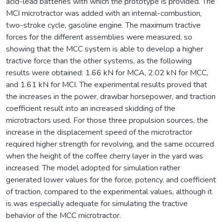
acid-lead batteries with which the prototype is provided. The
MCI microtractor was added with an internal-combustion,
two-stroke cycle, gasoline engine. The maximum tractive
forces for the different assemblies were measured, so
showing that the MCC system is able to develop a higher
tractive force than the other systems, as the following
results were obtained: 1.66 kN for MCA, 2.02 kN for MCC,
and 1.61 kN for MCI. The experimental results proved that
the increases in the power, drawbar horsepower, and traction
coefficient result into an increased skidding of the
microtractors used. For those three propulsion sources, the
increase in the displacement speed of the microtractor
required higher strength for revolving, and the same occurred
when the height of the coffee cherry layer in the yard was
increased. The model adopted for simulation rather
generated lower values for the force, potency, and coefficient
of traction, compared to the experimental values, although it
is was especially adequate for simulating the tractive
behavior of the MCC microtractor.