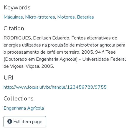
Keywords
Máquinas
,
Micro-trotores
,
Motores
,
Baterias
Citation
RODRIGUES, Denilson Eduardo. Fontes alternativas de
energias utilizadas na propulsão de microtrator agrícola para
o processamento de café em terreiro. 2005. 94 f. Tese
(Doutorado em Engenharia Agrícola) - Universidade Federal
de Viçosa, Viçosa. 2005.
URI
http://www.locus.ufv.br/handle/123456789/9755
Collections
Engenharia Agrícola
Full item page