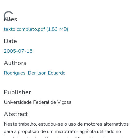
ding...
Files
texto completo.pdf
(1.83 MB)
Date
2005-07-18
Authors
Rodrigues, Denilson Eduardo
Publisher
Universidade Federal de Viçosa
Abstract
Neste trabalho, estudou-se o uso de motores alternativos
para a propulsão de um microtrator agrícola utilizado no