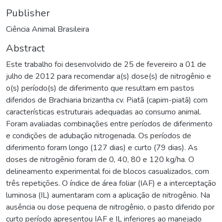
Publisher
Ciência Animal Brasileira
Abstract
Este trabalho foi desenvolvido de 25 de fevereiro a 01 de
julho de 2012 para recomendar a(s) dose(s) de nitrogênio e
o(s) período(s) de diferimento que resultam em pastos
diferidos de Brachiaria brizantha cv. Piatã (capim-piatã) com
características estruturais adequadas ao consumo animal.
Foram avaliadas combinações entre períodos de diferimento
e condições de adubação nitrogenada. Os períodos de
diferimento foram longo (127 dias) e curto (79 dias). As
doses de nitrogênio foram de 0, 40, 80 e 120 kg/ha. O
delineamento experimental foi de blocos casualizados, com
três repetições. O índice de área foliar (IAF) e a interceptação
luminosa (IL) aumentaram com a aplicação de nitrogênio. Na
ausência ou dose pequena de nitrogênio, o pasto diferido por
curto período apresentou IAF e IL inferiores ao manejado