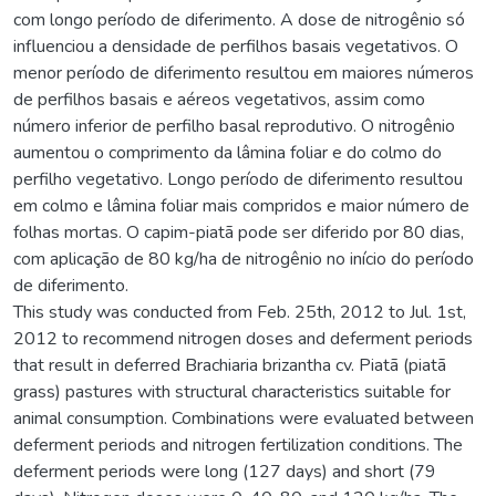
com longo período de diferimento. A dose de nitrogênio só
influenciou a densidade de perfilhos basais vegetativos. O
menor período de diferimento resultou em maiores números
de perfilhos basais e aéreos vegetativos, assim como
número inferior de perfilho basal reprodutivo. O nitrogênio
aumentou o comprimento da lâmina foliar e do colmo do
perfilho vegetativo. Longo período de diferimento resultou
em colmo e lâmina foliar mais compridos e maior número de
folhas mortas. O capim-piatã pode ser diferido por 80 dias,
com aplicação de 80 kg/ha de nitrogênio no início do período
de diferimento.
This study was conducted from Feb. 25th, 2012 to Jul. 1st,
2012 to recommend nitrogen doses and deferment periods
that result in deferred Brachiaria brizantha cv. Piatã (piatã
grass) pastures with structural characteristics suitable for
animal consumption. Combinations were evaluated between
deferment periods and nitrogen fertilization conditions. The
deferment periods were long (127 days) and short (79