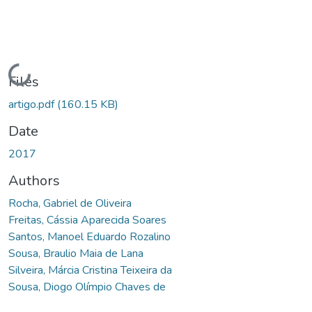
Loading...
Files
artigo.pdf
(160.15 KB)
Date
2017
Authors
Rocha, Gabriel de Oliveira
Freitas, Cássia Aparecida Soares
Santos, Manoel Eduardo Rozalino
Sousa, Braulio Maia de Lana
Silveira, Márcia Cristina Teixeira da
Sousa, Diogo Olímpio Chaves de