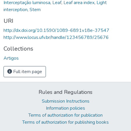
Interceptação luminosa
,
Leaf
,
Leaf area index
,
Light
interception
,
Stem
URI
http://dx.doi.org/10.1590/1089-6891v18e-37547
http://www.locus.ufv.br/handle/123456789/25676
Collections
Artigos
Full item page
Rules and Regulations
Submission Instructions
Information policies
Terms of authorization for publication
Terms of authorization for publishing books