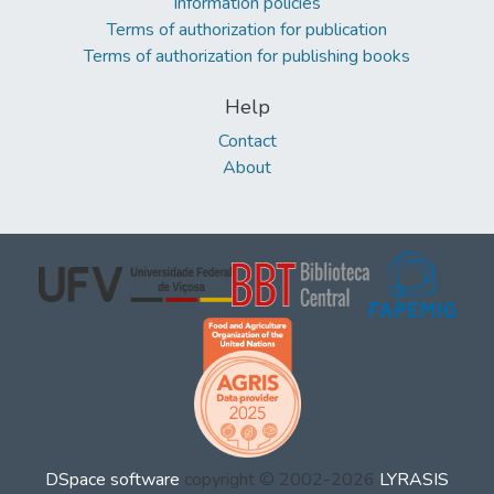
Information policies
Terms of authorization for publication
Terms of authorization for publishing books
Help
Contact
About
DSpace software
copyright © 2002-2026
LYRASIS