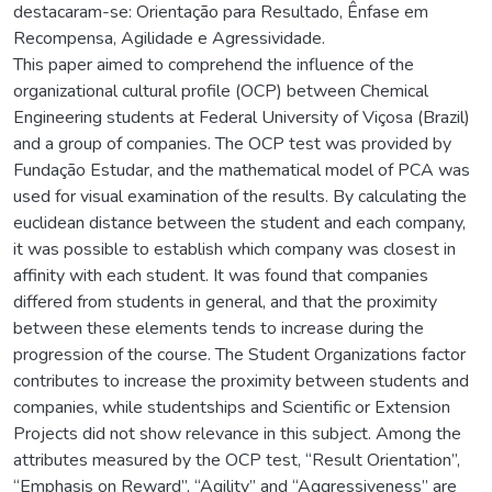
destacaram-se: Orientação para Resultado, Ênfase em
Recompensa, Agilidade e Agressividade.
This paper aimed to comprehend the influence of the
organizational cultural profile (OCP) between Chemical
Engineering students at Federal University of Viçosa (Brazil)
and a group of companies. The OCP test was provided by
Fundação Estudar, and the mathematical model of PCA was
used for visual examination of the results. By calculating the
euclidean distance between the student and each company,
it was possible to establish which company was closest in
affinity with each student. It was found that companies
differed from students in general, and that the proximity
between these elements tends to increase during the
progression of the course. The Student Organizations factor
contributes to increase the proximity between students and
companies, while studentships and Scientific or Extension
Projects did not show relevance in this subject. Among the
attributes measured by the OCP test, “Result Orientation”,
“Emphasis on Reward”, “Agility” and “Aggressiveness” are