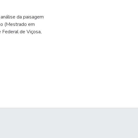
 análise da paisagem
ção (Mestrado em
e Federal de Viçosa,