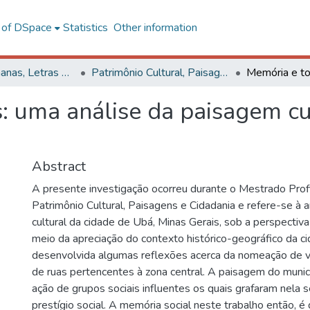
l of DSpace
Statistics
Other information
Ciências Humanas, Letras e Artes
Patrimônio Cultural, Paisagens e Cidadania
: uma análise da paisagem cu
Abstract
A presente investigação ocorreu durante o Mestrado Prof
Patrimônio Cultural, Paisagens e Cidadania e refere-se à 
cultural da cidade de Ubá, Minas Gerais, sob a perspectiv
meio da apreciação do contexto histórico-geográfico da cid
desenvolvida algumas reflexões acerca da nomeação de 
de ruas pertencentes à zona central. A paisagem do municí
ação de grupos sociais influentes os quais grafaram nela 
prestígio social. A memória social neste trabalho então, é