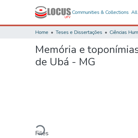
Communities & Collections
Al
Home
Teses e Dissertações
Memória e toponímias
de Ubá - MG
Loading...
Files