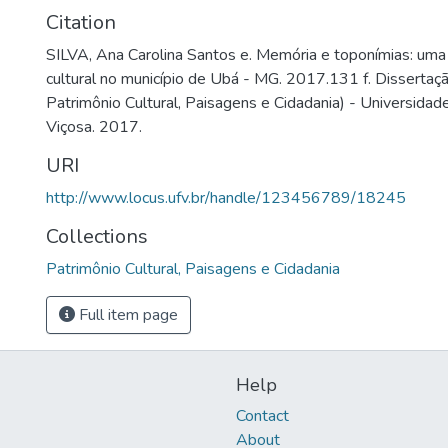
Citation
SILVA, Ana Carolina Santos e. Memória e toponímias: uma
cultural no município de Ubá - MG. 2017.131 f. Disserta
Patrimônio Cultural, Paisagens e Cidadania) - Universidad
Viçosa. 2017.
URI
http://www.locus.ufv.br/handle/123456789/18245
Collections
Patrimônio Cultural, Paisagens e Cidadania
Full item page
Help
Contact
About