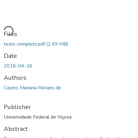
Loading...
Files
texto completo.pdf
(2.49 MB)
Date
2016-04-26
Authors
Castro, Mariana Moraes de
Publisher
Universidade Federal de Viçosa
Abstract