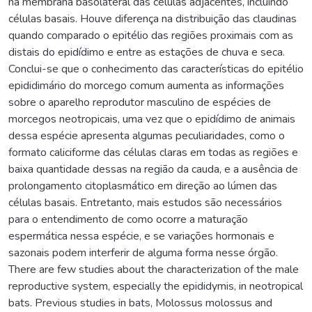
na membrana basolateral das células adjacentes, incluindo
células basais. Houve diferença na distribuição das claudinas
quando comparado o epitélio das regiões proximais com as
distais do epidídimo e entre as estações de chuva e seca.
Conclui-se que o conhecimento das características do epitélio
epididimário do morcego comum aumenta as informações
sobre o aparelho reprodutor masculino de espécies de
morcegos neotropicais, uma vez que o epidídimo de animais
dessa espécie apresenta algumas peculiaridades, como o
formato caliciforme das células claras em todas as regiões e
baixa quantidade dessas na região da cauda, e a ausência de
prolongamento citoplasmático em direção ao lúmen das
células basais. Entretanto, mais estudos são necessários
para o entendimento de como ocorre a maturação
espermática nessa espécie, e se variações hormonais e
sazonais podem interferir de alguma forma nesse órgão.
There are few studies about the characterization of the male
reproductive system, especially the epididymis, in neotropical
bats. Previous studies in bats, Molossus molossus and