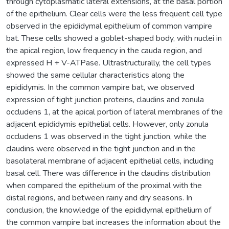
through cytoplasmatic lateral extensions, at the basal portion
of the epithelium. Clear cells were the less frequent cell type
observed in the epididymal epithelium of common vampire
bat. These cells showed a goblet-shaped body, with nuclei in
the apical region, low frequency in the cauda region, and
expressed H + V-ATPase. Ultrastructurally, the cell types
showed the same cellular characteristics along the
epididymis. In the common vampire bat, we observed
expression of tight junction proteins, claudins and zonula
occludens 1, at the apical portion of lateral membranes of the
adjacent epididymis epithelial cells. However, only zonula
occludens 1 was observed in the tight junction, while the
claudins were observed in the tight junction and in the
basolateral membrane of adjacent epithelial cells, including
basal cell. There was difference in the claudins distribution
when compared the epithelium of the proximal with the
distal regions, and between rainy and dry seasons. In
conclusion, the knowledge of the epididymal epithelium of
the common vampire bat increases the information about the