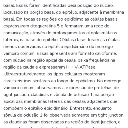
basal. Essas foram identificadas pela posição do núcleo,
localizado na porção basal do epitélio, adjacente à membrana
basal. Em todas as regiões do epidídimo as células basais
expressaram citoqueratina 5 e formaram uma rede de
comunicação, através de prolongamentos citoplasmáticos
laterais, na base do epitélio. Células claras foram as células
menos observadas no epitélio epididimário do morcego
vampiro comum. Essas apresentaram formato caliciforme,
com núcleo na região apical da célula, baixa frequência na
região da cauda e expressaram H + V-ATPase.
Ultraestruturalmente, os tipos celulares mostraram
características similares ao longo do epidídimo. No morcego
vampiro comum, observamos a expressão de proteínas de
tight junction, claudinas e zônula de oclusão 1, na porção
apical das membranas laterais das células adjacentes que
compõem o epitélio epididimário. Entretanto, enquanto
zônula de oclusão 1 foi observada somente em tight junction,
as claudinas foram observadas na região de tight junction, e