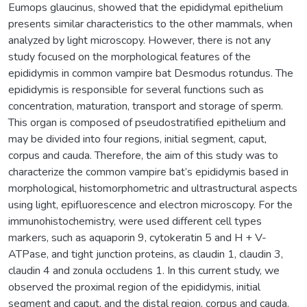
Eumops glaucinus, showed that the epididymal epithelium
presents similar characteristics to the other mammals, when
analyzed by light microscopy. However, there is not any
study focused on the morphological features of the
epididymis in common vampire bat Desmodus rotundus. The
epididymis is responsible for several functions such as
concentration, maturation, transport and storage of sperm.
This organ is composed of pseudostratified epithelium and
may be divided into four regions, initial segment, caput,
corpus and cauda. Therefore, the aim of this study was to
characterize the common vampire bat’s epididymis based in
morphological, histomorphometric and ultrastructural aspects
using light, epifluorescence and electron microscopy. For the
immunohistochemistry, were used different cell types
markers, such as aquaporin 9, cytokeratin 5 and H + V-
ATPase, and tight junction proteins, as claudin 1, claudin 3,
claudin 4 and zonula occludens 1. In this current study, we
observed the proximal region of the epididymis, initial
segment and caput, and the distal region, corpus and cauda.