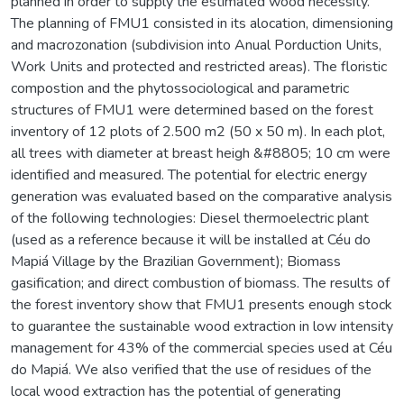
planned in order to supply the estimated wood necessity.
The planning of FMU1 consisted in its alocation, dimensioning
and macrozonation (subdivision into Anual Porduction Units,
Work Units and protected and restricted areas). The floristic
compostion and the phytossociological and parametric
structures of FMU1 were determined based on the forest
inventory of 12 plots of 2.500 m2 (50 x 50 m). In each plot,
all trees with diameter at breast heigh &#8805; 10 cm were
identified and measured. The potential for electric energy
generation was evaluated based on the comparative analysis
of the following technologies: Diesel thermoelectric plant
(used as a reference because it will be installed at Céu do
Mapiá Village by the Brazilian Government); Biomass
gasification; and direct combustion of biomass. The results of
the forest inventory show that FMU1 presents enough stock
to guarantee the sustainable wood extraction in low intensity
management for 43% of the commercial species used at Céu
do Mapiá. We also verified that the use of residues of the
local wood extraction has the potential of generating