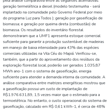
pela análise comparativa entre as seguintes alternativas:
geração termelétrica a diesel (modelo testemunha - será
implantado na comunidade pelo Governo Federal por meio
do programa Luz para Todos ); geração por gaseificação de
biomassa; e geração por queima direta (combustão) de
biomassa. Os resultados do inventário florestal
demonstraram que a UMF1 apresenta estoque comercial
suficiente para garantir a produção sustentável de madeiras
em manejo de baixa intensidade para 43% das espécies
comerciais utilizadas na Vila Céu do Mapiá. Verificou-se,
também, que a partir do aproveitamento dos resíduos da
exploração florestal local, poderão ser gerados 1.035,87
MWh ano-1 com o sistema de gaseificação, energia
suficiente para atender a demanda interna da comunidade. A
análise comparativa entre matrizes energéticas mostrou que
a gaseificação possui um custo de implantação de
R$1.976.631,89, 1,5 vezes maior que o estimado para a
termoelétrica. No entanto, o custo operacional do sistema de
gaseificação, calculado em R$ 0,61 kWh-1, é cerca de 48%