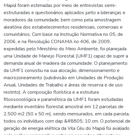
Mapiá foram estimadas por meio de entrevistas semi-
estruturadas e questionários aplicados junto a lideranças e
moradores da comunidade, bem como pela amostragem
aleatória dos estabelecimentos residenciais, comerciais e
comunitários. Com base na Instrução Normativa no 05, de
2006, e na Resolução CONAMA no 406, de 2009,
expedidas pelo Ministério do Meio Ambiente, foi planejada
uma Unidade de Manejo Florestal (UMF1) capaz de suprir a
demanda anual de madeira da comunidade. O planejamento
da UMF1 consistiu na sua alocação, dimensionamento e
macrozoneamento (subdivisão em Unidades de Produção
Anual, Unidades de Trabalho e áreas de reserva e de uso
restrito). A composição florística e a estrutura
fitossociológica e paramétrica da UMF1 foram estudadas
mediante inventário florestal amostral em 12 parcelas de
2.500 m2 (50 x 50 m), sendo mensurados, em cada parcela,
todos os indivíduos com dap &#8805; 10 cm. O potencial de
geração de energia elétrica da Vila Céu do Mapiá foi avaliado