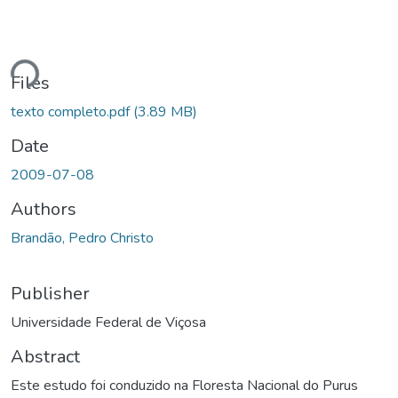
Loading...
Files
texto completo.pdf
(3.89 MB)
Date
2009-07-08
Authors
Brandão, Pedro Christo
Publisher
Universidade Federal de Viçosa
Abstract
Este estudo foi conduzido na Floresta Nacional do Purus