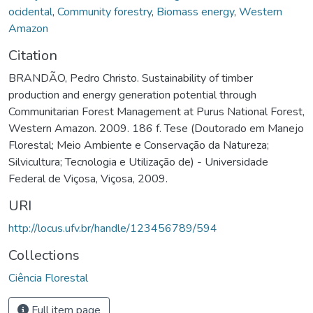
ocidental
,
Community forestry
,
Biomass energy
,
Western
Amazon
Citation
BRANDÃO, Pedro Christo. Sustainability of timber
production and energy generation potential through
Communitarian Forest Management at Purus National Forest,
Western Amazon. 2009. 186 f. Tese (Doutorado em Manejo
Florestal; Meio Ambiente e Conservação da Natureza;
Silvicultura; Tecnologia e Utilização de) - Universidade
Federal de Viçosa, Viçosa, 2009.
URI
http://locus.ufv.br/handle/123456789/594
Collections
Ciência Florestal
Full item page