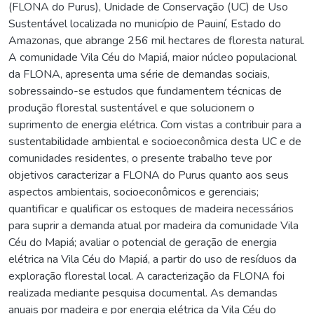
(FLONA do Purus), Unidade de Conservação (UC) de Uso
Sustentável localizada no município de Pauiní, Estado do
Amazonas, que abrange 256 mil hectares de floresta natural.
A comunidade Vila Céu do Mapiá, maior núcleo populacional
da FLONA, apresenta uma série de demandas sociais,
sobressaindo-se estudos que fundamentem técnicas de
produção florestal sustentável e que solucionem o
suprimento de energia elétrica. Com vistas a contribuir para a
sustentabilidade ambiental e socioeconômica desta UC e de
comunidades residentes, o presente trabalho teve por
objetivos caracterizar a FLONA do Purus quanto aos seus
aspectos ambientais, socioeconômicos e gerenciais;
quantificar e qualificar os estoques de madeira necessários
para suprir a demanda atual por madeira da comunidade Vila
Céu do Mapiá; avaliar o potencial de geração de energia
elétrica na Vila Céu do Mapiá, a partir do uso de resíduos da
exploração florestal local. A caracterização da FLONA foi
realizada mediante pesquisa documental. As demandas
anuais por madeira e por energia elétrica da Vila Céu do