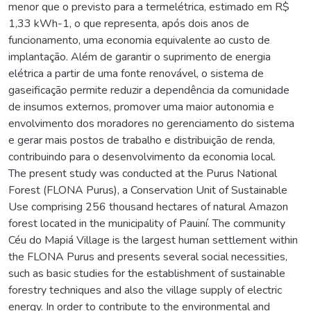
menor que o previsto para a termelétrica, estimado em R$
1,33 kWh-1, o que representa, após dois anos de
funcionamento, uma economia equivalente ao custo de
implantação. Além de garantir o suprimento de energia
elétrica a partir de uma fonte renovável, o sistema de
gaseificação permite reduzir a dependência da comunidade
de insumos externos, promover uma maior autonomia e
envolvimento dos moradores no gerenciamento do sistema
e gerar mais postos de trabalho e distribuição de renda,
contribuindo para o desenvolvimento da economia local.
The present study was conducted at the Purus National
Forest (FLONA Purus), a Conservation Unit of Sustainable
Use comprising 256 thousand hectares of natural Amazon
forest located in the municipality of Pauiní. The community
Céu do Mapiá Village is the largest human settlement within
the FLONA Purus and presents several social necessities,
such as basic studies for the establishment of sustainable
forestry techniques and also the village supply of electric
energy. In order to contribute to the environmental and