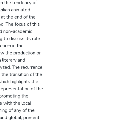
rom the tendency of
azilian animated
 at the end of the
ed. The focus of this
and non-academic
g to discuss its role
earch in the
iew the production on
 literary and
lyzed. The recurrence
he transition of the
hich highlights the
 representation of the
 promoting the
e with the local
ning of any of the
 and global, present