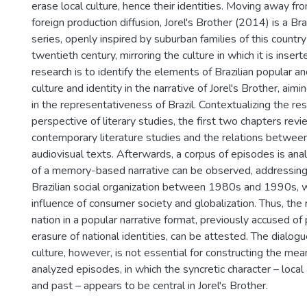
erase local culture, hence their identities. Moving away f
foreign production diffusion, Jorel's Brother (2014) is a Br
series, openly inspired by suburban families of this country
twentieth century, mirroring the culture in which it is insert
research is to identify the elements of Brazilian popular 
culture and identity in the narrative of Jorel's Brother, aimin
in the representativeness of Brazil. Contextualizing the res
perspective of literary studies, the first two chapters rev
contemporary literature studies and the relations between
audiovisual texts. Afterwards, a corpus of episodes is ana
of a memory-based narrative can be observed, addressing t
Brazilian social organization between 1980s and 1990s, w
influence of consumer society and globalization. Thus, the
nation in a popular narrative format, previously accused of
erasure of national identities, can be attested. The dialogu
culture, however, is not essential for constructing the mea
analyzed episodes, in which the syncretic character – local
and past – appears to be central in Jorel's Brother.