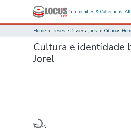
Communities & Collections
Al
Home
Teses e Dissertações
Cultura e identidade 
Jorel
Loading...
Files