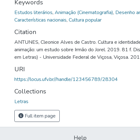
Keywords
Estudos literários
,
Animação (Cinematografia)
,
Desenho a
Características nacionais
,
Cultura popular
Citation
ANTUNES, Cleonice Alves de Castro. Cultura e identidade 
animação: um estudo sobre Irmão do Jorel. 2019. 81 f. D
em Letras) - Universidade Federal de Viçosa, Viçosa. 201
URI
https://locus.ufv.br//handle/123456789/28304
Collections
Letras
Full item page
Help