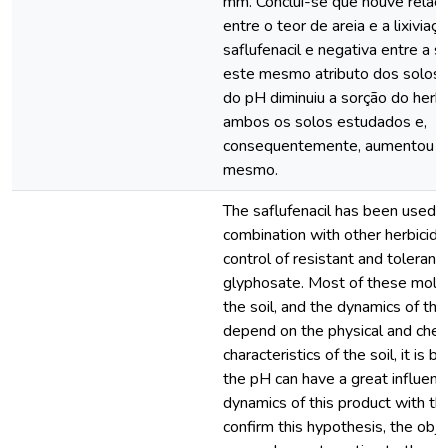
mm. Conclui-se que houve relaçã
entre o teor de areia e a lixiviaç
saflufenacil e negativa entre a 
este mesmo atributo dos solos
do pH diminuiu a sorção do herb
ambos os solos estudados e,
consequentemente, aumentou a l
mesmo.
The saflufenacil has been used in
combination with other herbicide
control of resistant and toleran
glyphosate. Most of these mole
the soil, and the dynamics of this
depend on the physical and chem
characteristics of the soil, it is b
the pH can have a great influenc
dynamics of this product with the
confirm this hypothesis, the obje