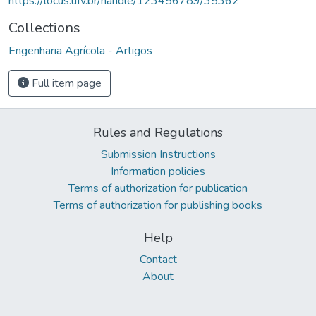
https://locus.ufv.br/handle/123456789/35362
Collections
Engenharia Agrícola - Artigos
Full item page
Rules and Regulations
Submission Instructions
Information policies
Terms of authorization for publication
Terms of authorization for publishing books
Help
Contact
About