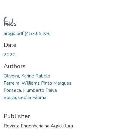
Loading...
Files
artigo.pdf
(457.69 KB)
Date
2020
Authors
Oliveira, Karine Rabelo
Ferreira, Williams Pinto Marques
Fonseca, Humberto Paiva
Souza, Cecília Fátima
Publisher
Revista Engenharia na Agricultura