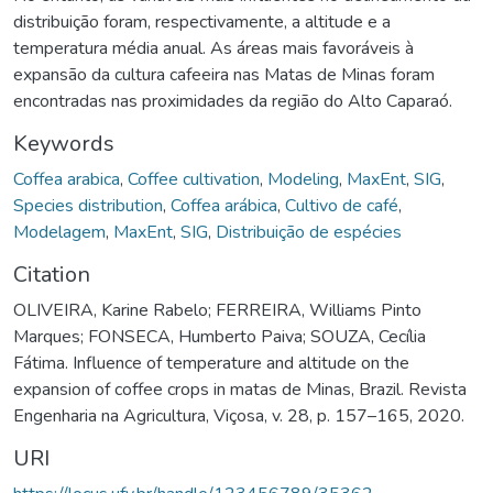
distribuição foram, respectivamente, a altitude e a
temperatura média anual. As áreas mais favoráveis à
expansão da cultura cafeeira nas Matas de Minas foram
encontradas nas proximidades da região do Alto Caparaó.
Keywords
Coffea arabica
,
Coffee cultivation
,
Modeling
,
MaxEnt
,
SIG
,
Species distribution
,
Coffea arábica
,
Cultivo de café
,
Modelagem
,
MaxEnt
,
SIG
,
Distribuição de espécies
Citation
OLIVEIRA, Karine Rabelo; FERREIRA, Williams Pinto
Marques; FONSECA, Humberto Paiva; SOUZA, Cecília
Fátima. Influence of temperature and altitude on the
expansion of coffee crops in matas de Minas, Brazil. Revista
Engenharia na Agricultura, Viçosa, v. 28, p. 157–165, 2020.
URI