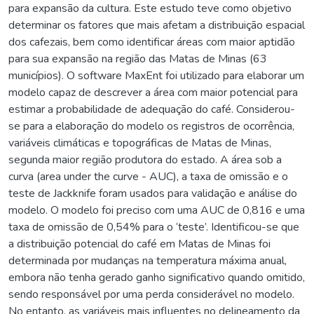
para expansão da cultura. Este estudo teve como objetivo
determinar os fatores que mais afetam a distribuição espacial
dos cafezais, bem como identificar áreas com maior aptidão
para sua expansão na região das Matas de Minas (63
municípios). O software MaxEnt foi utilizado para elaborar um
modelo capaz de descrever a área com maior potencial para
estimar a probabilidade de adequação do café. Considerou-
se para a elaboração do modelo os registros de ocorrência,
variáveis climáticas e topográficas de Matas de Minas,
segunda maior região produtora do estado. A área sob a
curva (area under the curve - AUC), a taxa de omissão e o
teste de Jackknife foram usados para validação e análise do
modelo. O modelo foi preciso com uma AUC de 0,816 e uma
taxa de omissão de 0,54% para o ‘teste’. Identificou-se que
a distribuição potencial do café em Matas de Minas foi
determinada por mudanças na temperatura máxima anual,
embora não tenha gerado ganho significativo quando omitido,
sendo responsável por uma perda considerável no modelo.
No entanto, as variáveis mais influentes no delineamento da