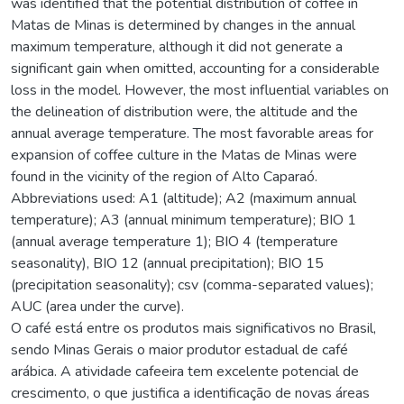
was identified that the potential distribution of coffee in
Matas de Minas is determined by changes in the annual
maximum temperature, although it did not generate a
significant gain when omitted, accounting for a considerable
loss in the model. However, the most influential variables on
the delineation of distribution were, the altitude and the
annual average temperature. The most favorable areas for
expansion of coffee culture in the Matas de Minas were
found in the vicinity of the region of Alto Caparaó.
Abbreviations used: A1 (altitude); A2 (maximum annual
temperature); A3 (annual minimum temperature); BIO 1
(annual average temperature 1); BIO 4 (temperature
seasonality), BIO 12 (annual precipitation); BIO 15
(precipitation seasonality); csv (comma-separated values);
AUC (area under the curve).
O café está entre os produtos mais significativos no Brasil,
sendo Minas Gerais o maior produtor estadual de café
arábica. A atividade cafeeira tem excelente potencial de
crescimento, o que justifica a identificação de novas áreas