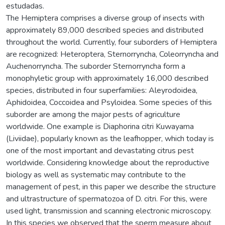
estudadas.
The Hemiptera comprises a diverse group of insects with
approximately 89,000 described species and distributed
throughout the world. Currently, four suborders of Hemiptera
are recognized: Heteroptera, Sternorryncha, Coleorryncha and
Auchenorryncha. The suborder Sternorryncha form a
monophyletic group with approximately 16,000 described
species, distributed in four superfamilies: Aleyrodoidea,
Aphidoidea, Coccoidea and Psyloidea. Some species of this
suborder are among the major pests of agriculture
worldwide. One example is Diaphorina citri Kuwayama
(Liviidae), popularly known as the leafhopper, which today is
one of the most important and devastating citrus pest
worldwide. Considering knowledge about the reproductive
biology as well as systematic may contribute to the
management of pest, in this paper we describe the structure
and ultrastructure of spermatozoa of D. citri. For this, were
used light, transmission and scanning electronic microscopy.
In this species we observed that the sperm measure about