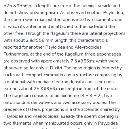
525 &#956;m in length, are free in the seminal vesicle and
do not show polymorphism. As observed in other Psyloidea,
the sperm when manipulated opens into two filaments, one
in which its anterior end is attached to the nuclei and the
other free. Through the flagellum there are lateral projections
with about 2 &#956;m in length, this characteristic is
reported for another Psyloidea and Aleyrodoidea.
Furthermore, at the end of the flagellum three appendages
are observed with approximately 7 &#956;m, which were
observed so far only in D. citri. The head region is formed by
nuclei with compact chromatin and a structure comprising by
a matherial with median electron density and it extends
extends about 25 &#956;m in length in front of the nuclei.
The flagellum consists of an axoneme (9 + 9 + 2), two
mitochondrial derivatives and two accessory bodies. The
presence of lateral projections is a characteristic shared by
Psyloidea and Aleirodoidea, already the sperm opening in
two filaments when manipulated occurs only in Psyloidea,