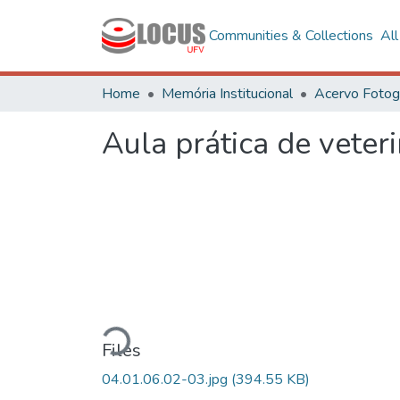
Communities & Collections
Al
Home
Memória Institucional
Aula prática de veteri
Loading...
Files
04.01.06.02-03.jpg
(394.55 KB)