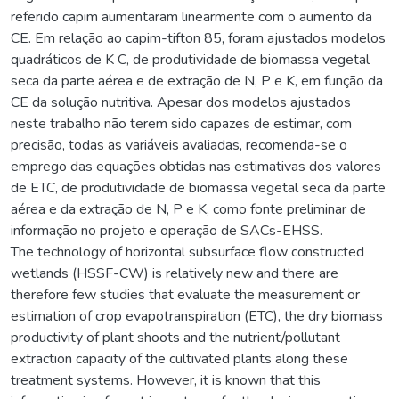
referido capim aumentaram linearmente com o aumento da
CE. Em relação ao capim-tifton 85, foram ajustados modelos
quadráticos de K C, de produtividade de biomassa vegetal
seca da parte aérea e de extração de N, P e K, em função da
CE da solução nutritiva. Apesar dos modelos ajustados
neste trabalho não terem sido capazes de estimar, com
precisão, todas as variáveis avaliadas, recomenda-se o
emprego das equações obtidas nas estimativas dos valores
de ETC, de produtividade de biomassa vegetal seca da parte
aérea e da extração de N, P e K, como fonte preliminar de
informação no projeto e operação de SACs-EHSS.
The technology of horizontal subsurface flow constructed
wetlands (HSSF-CW) is relatively new and there are
therefore few studies that evaluate the measurement or
estimation of crop evapotranspiration (ETC), the dry biomass
productivity of plant shoots and the nutrient/pollutant
extraction capacity of the cultivated plants along these
treatment systems. However, it is known that this