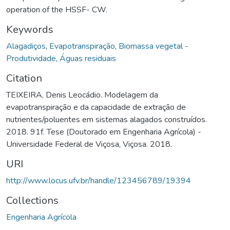
operation of the HSSF- CW.
Keywords
Alagadiços
,
Evapotranspiração
,
Biomassa vegetal -
Produtividade
,
Águas residuais
Citation
TEIXEIRA, Denis Leocádio. Modelagem da
evapotranspiração e da capacidade de extração de
nutrientes/poluentes em sistemas alagados construídos.
2018. 91f. Tese (Doutorado em Engenharia Agrícola) -
Universidade Federal de Viçosa, Viçosa. 2018.
URI
http://www.locus.ufv.br/handle/123456789/19394
Collections
Engenharia Agrícola