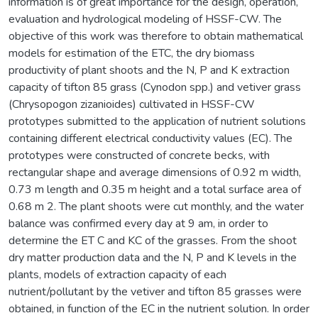
information is of great importance for the design, operation,
evaluation and hydrological modeling of HSSF-CW. The
objective of this work was therefore to obtain mathematical
models for estimation of the ETC, the dry biomass
productivity of plant shoots and the N, P and K extraction
capacity of tifton 85 grass (Cynodon spp.) and vetiver grass
(Chrysopogon zizanioides) cultivated in HSSF-CW
prototypes submitted to the application of nutrient solutions
containing different electrical conductivity values (EC). The
prototypes were constructed of concrete becks, with
rectangular shape and average dimensions of 0.92 m width,
0.73 m length and 0.35 m height and a total surface area of
0.68 m 2. The plant shoots were cut monthly, and the water
balance was confirmed every day at 9 am, in order to
determine the ET C and KC of the grasses. From the shoot
dry matter production data and the N, P and K levels in the
plants, models of extraction capacity of each
nutrient/pollutant by the vetiver and tifton 85 grasses were
obtained, in function of the EC in the nutrient solution. In order