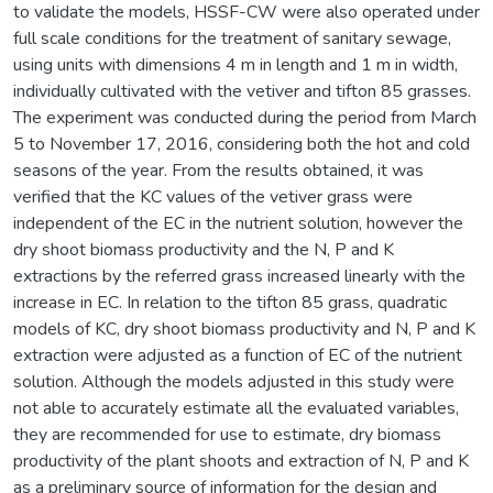
to validate the models, HSSF-CW were also operated under
full scale conditions for the treatment of sanitary sewage,
using units with dimensions 4 m in length and 1 m in width,
individually cultivated with the vetiver and tifton 85 grasses.
The experiment was conducted during the period from March
5 to November 17, 2016, considering both the hot and cold
seasons of the year. From the results obtained, it was
verified that the KC values of the vetiver grass were
independent of the EC in the nutrient solution, however the
dry shoot biomass productivity and the N, P and K
extractions by the referred grass increased linearly with the
increase in EC. In relation to the tifton 85 grass, quadratic
models of KC, dry shoot biomass productivity and N, P and K
extraction were adjusted as a function of EC of the nutrient
solution. Although the models adjusted in this study were
not able to accurately estimate all the evaluated variables,
they are recommended for use to estimate, dry biomass
productivity of the plant shoots and extraction of N, P and K
as a preliminary source of information for the design and