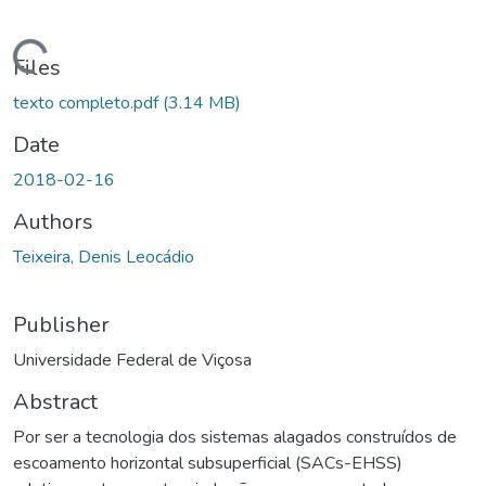
ding...
Files
texto completo.pdf
(3.14 MB)
Date
2018-02-16
Authors
Teixeira, Denis Leocádio
Publisher
Universidade Federal de Viçosa
Abstract
Por ser a tecnologia dos sistemas alagados construídos de
escoamento horizontal subsuperficial (SACs-EHSS)