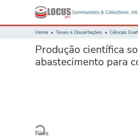
Communities & Collections
Al
Home
Teses e Dissertações
Produção científica s
abastecimento para 
Loading...
Files