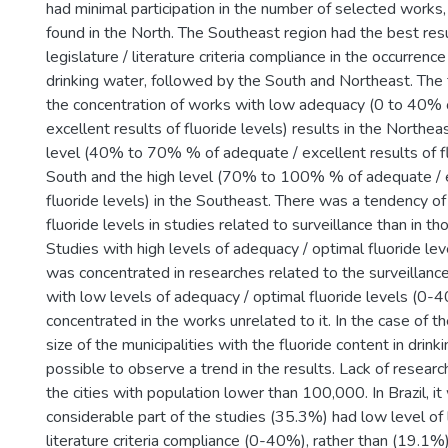
had minimal participation in the number of selected work
found in the North. The Southeast region had the best res
legislature / literature criteria compliance in the occurrence 
drinking water, followed by the South and Northeast. Th
the concentration of works with low adequacy (0 to 40% 
excellent results of fluoride levels) results in the Northea
level (40% to 70% % of adequate / excellent results of flu
South and the high level (70% to 100% % of adequate / e
fluoride levels) in the Southeast. There was a tendency of 
fluoride levels in studies related to surveillance than in tho
Studies with high levels of adequacy / optimal fluoride 
was concentrated in researches related to the surveillanc
with low levels of adequacy / optimal fluoride levels (0
concentrated in the works unrelated to it. In the case of th
size of the municipalities with the fluoride content in drink
possible to observe a trend in the results. Lack of resear
the cities with population lower than 100,000. In Brazil, i
considerable part of the studies (35.3%) had low level of l
literature criteria compliance (0-40%), rather than (19.1%)