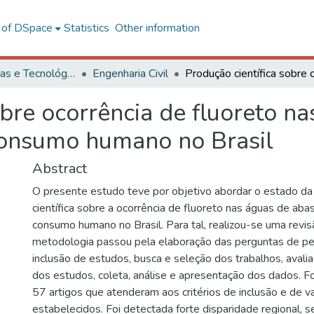
l of DSpace
Statistics
Other information
Ciências Exatas e Tecnológicas
Engenharia Civil
obre ocorrência de fluoreto n
consumo humano no Brasil
Abstract
O presente estudo teve por objetivo abordar o estado da
científica sobre a ocorrência de fluoreto nas águas de ab
consumo humano no Brasil. Para tal, realizou-se uma revisã
metodologia passou pela elaboração das perguntas de pes
inclusão de estudos, busca e seleção dos trabalhos, avali
dos estudos, coleta, análise e apresentação dos dados. 
57 artigos que atenderam aos critérios de inclusão e de v
estabelecidos. Foi detectada forte disparidade regional, 