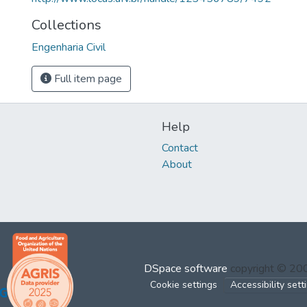
Collections
Engenharia Civil
Full item page
Help
Contact
About
DSpace software
copyright © 2
Cookie settings
Accessibility sett