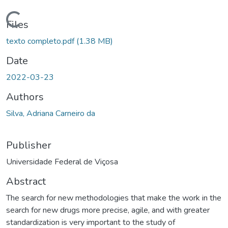
Loading...
Files
texto completo.pdf
(1.38 MB)
Date
2022-03-23
Authors
Silva, Adriana Carneiro da
Publisher
Universidade Federal de Viçosa
Abstract
The search for new methodologies that make the work in the
search for new drugs more precise, agile, and with greater
standardization is very important to the study of