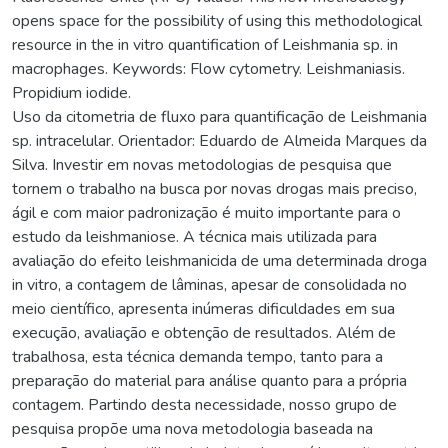
opens space for the possibility of using this methodological
resource in the in vitro quantification of Leishmania sp. in
macrophages. Keywords: Flow cytometry. Leishmaniasis.
Propidium iodide.
Uso da citometria de fluxo para quantificação de Leishmania
sp. intracelular. Orientador: Eduardo de Almeida Marques da
Silva. Investir em novas metodologias de pesquisa que
tornem o trabalho na busca por novas drogas mais preciso,
ágil e com maior padronização é muito importante para o
estudo da leishmaniose. A técnica mais utilizada para
avaliação do efeito leishmanicida de uma determinada droga
in vitro, a contagem de lâminas, apesar de consolidada no
meio científico, apresenta inúmeras dificuldades em sua
execução, avaliação e obtenção de resultados. Além de
trabalhosa, esta técnica demanda tempo, tanto para a
preparação do material para análise quanto para a própria
contagem. Partindo desta necessidade, nosso grupo de
pesquisa propõe uma nova metodologia baseada na