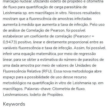
marcação nuclear, utilizando iodeto de propídeo e citometria
de fluxo para quantificação de carga parasitária de
Leishmania sp. em macrófagos in vitro. Nossos resultados
mostram que a fluorescência de amostras infectadas
aumenta à medida que aumenta a taxa de infecção. Pelo uso
de análise de Correlação de Pearson, foi possível
estabelecer um coeficiente de correlação (Pearson r =
0,9473) positivo, linear e diretamente proporcional entre as
variáveis fluorescência e taxa de infecção. Assim, foi possível
inferir uma equação matemática, por meio de regressão
linear, para se obter a estimativa do número de parasitos de
uma dada amostra por meio de valores de Unidades de
Fluorescência Relativa (RFU). Essa nova metodologia abre
espaço para a possibilidade de uso desse recurso
metodológico na quantificação in vitro de Leishmania sp. em
macrófagos. Palavras–chave: Citometria de fluxo.
Leishmanioses. Iodeto de Propídeo.
Keywords