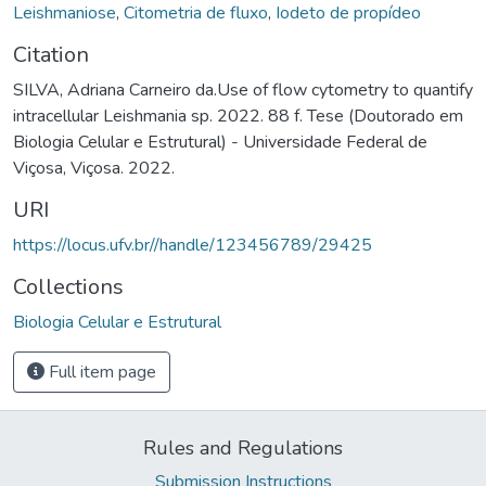
Leishmaniose
,
Citometria de fluxo
,
Iodeto de propídeo
Citation
SILVA, Adriana Carneiro da.Use of flow cytometry to quantify
intracellular Leishmania sp. 2022. 88 f. Tese (Doutorado em
Biologia Celular e Estrutural) - Universidade Federal de
Viçosa, Viçosa. 2022.
URI
https://locus.ufv.br//handle/123456789/29425
Collections
Biologia Celular e Estrutural
Full item page
Rules and Regulations
Submission Instructions