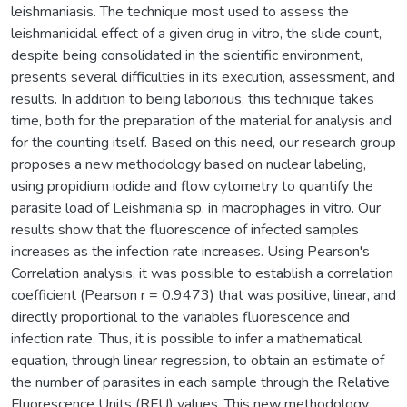
leishmaniasis. The technique most used to assess the
leishmanicidal effect of a given drug in vitro, the slide count,
despite being consolidated in the scientific environment,
presents several difficulties in its execution, assessment, and
results. In addition to being laborious, this technique takes
time, both for the preparation of the material for analysis and
for the counting itself. Based on this need, our research group
proposes a new methodology based on nuclear labeling,
using propidium iodide and flow cytometry to quantify the
parasite load of Leishmania sp. in macrophages in vitro. Our
results show that the fluorescence of infected samples
increases as the infection rate increases. Using Pearson's
Correlation analysis, it was possible to establish a correlation
coefficient (Pearson r = 0.9473) that was positive, linear, and
directly proportional to the variables fluorescence and
infection rate. Thus, it is possible to infer a mathematical
equation, through linear regression, to obtain an estimate of
the number of parasites in each sample through the Relative
Fluorescence Units (RFU) values. This new methodology