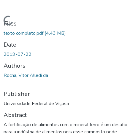
Loading...
Files
texto completo.pdf
(4.43 MB)
Date
2019-07-22
Authors
Rocha, Vitor Alledi da
Publisher
Universidade Federal de Viçosa
Abstract
A fortificação de alimentos com o mineral ferro é um desafio
para a indústria de alimentos,pois esse composto pode