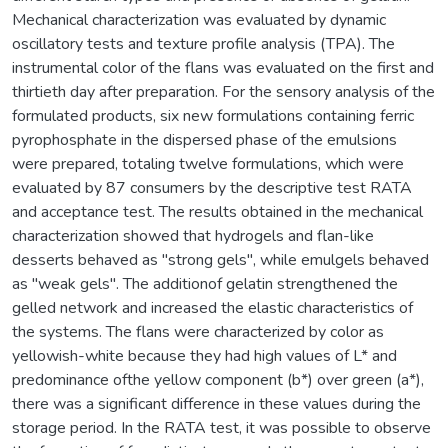
Mechanical characterization was evaluated by dynamic
oscillatory tests and texture profile analysis (TPA). The
instrumental color of the flans was evaluated on the first and
thirtieth day after preparation. For the sensory analysis of the
formulated products, six new formulations containing ferric
pyrophosphate in the dispersed phase of the emulsions
were prepared, totaling twelve formulations, which were
evaluated by 87 consumers by the descriptive test RATA
and acceptance test. The results obtained in the mechanical
characterization showed that hydrogels and flan-like
desserts behaved as "strong gels", while emulgels behaved
as "weak gels". The additionof gelatin strengthened the
gelled network and increased the elastic characteristics of
the systems. The flans were characterized by color as
yellowish-white because they had high values of L* and
predominance ofthe yellow component (b*) over green (a*),
there was a significant difference in these values during the
storage period. In the RATA test, it was possible to observe