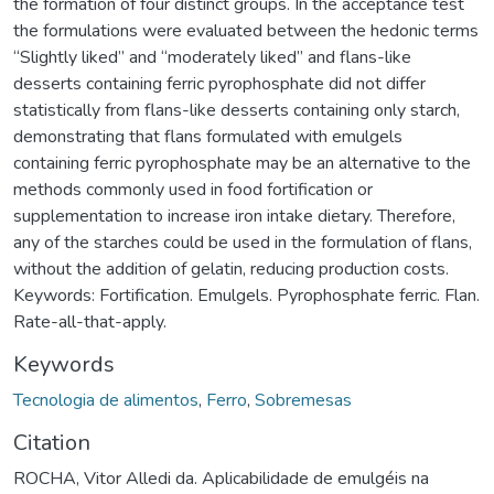
the formation of four distinct groups. In the acceptance test
the formulations were evaluated between the hedonic terms
“Slightly liked” and “moderately liked” and flans-like
desserts containing ferric pyrophosphate did not differ
statistically from flans-like desserts containing only starch,
demonstrating that flans formulated with emulgels
containing ferric pyrophosphate may be an alternative to the
methods commonly used in food fortification or
supplementation to increase iron intake dietary. Therefore,
any of the starches could be used in the formulation of flans,
without the addition of gelatin, reducing production costs.
Keywords: Fortification. Emulgels. Pyrophosphate ferric. Flan.
Rate-all-that-apply.
Keywords
Tecnologia de alimentos
,
Ferro
,
Sobremesas
Citation
ROCHA, Vitor Alledi da. Aplicabilidade de emulgéis na