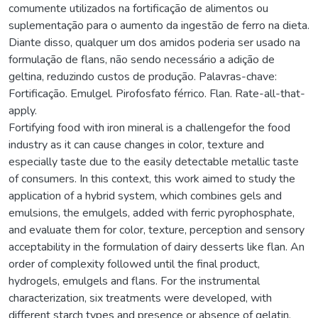
comumente utilizados na fortificação de alimentos ou
suplementação para o aumento da ingestão de ferro na dieta.
Diante disso, qualquer um dos amidos poderia ser usado na
formulação de flans, não sendo necessário a adição de
geltina, reduzindo custos de produção. Palavras-chave:
Fortificação. Emulgel. Pirofosfato férrico. Flan. Rate-all-that-
apply.
Fortifying food with iron mineral is a challengefor the food
industry as it can cause changes in color, texture and
especially taste due to the easily detectable metallic taste
of consumers. In this context, this work aimed to study the
application of a hybrid system, which combines gels and
emulsions, the emulgels, added with ferric pyrophosphate,
and evaluate them for color, texture, perception and sensory
acceptability in the formulation of dairy desserts like flan. An
order of complexity followed until the final product,
hydrogels, emulgels and flans. For the instrumental
characterization, six treatments were developed, with
different starch types and presence or absence of gelatin.