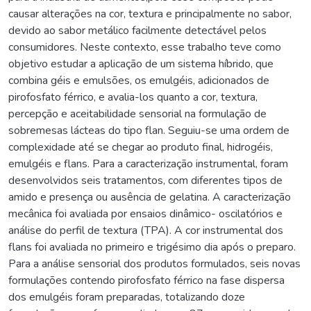
causar alterações na cor, textura e principalmente no sabor,
devido ao sabor metálico facilmente detectável pelos
consumidores. Neste contexto, esse trabalho teve como
objetivo estudar a aplicação de um sistema híbrido, que
combina géis e emulsões, os emulgéis, adicionados de
pirofosfato férrico, e avalia-los quanto a cor, textura,
percepção e aceitabilidade sensorial na formulação de
sobremesas lácteas do tipo flan. Seguiu-se uma ordem de
complexidade até se chegar ao produto final, hidrogéis,
emulgéis e flans. Para a caracterização instrumental, foram
desenvolvidos seis tratamentos, com diferentes tipos de
amido e presença ou ausência de gelatina. A caracterização
mecânica foi avaliada por ensaios dinâmico- oscilatórios e
análise do perfil de textura (TPA). A cor instrumental dos
flans foi avaliada no primeiro e trigésimo dia após o preparo.
Para a análise sensorial dos produtos formulados, seis novas
formulações contendo pirofosfato férrico na fase dispersa
dos emulgéis foram preparadas, totalizando doze