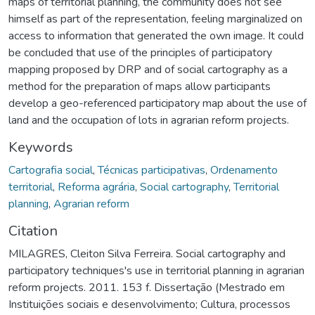
maps of territorial planning, the community does not see
himself as part of the representation, feeling marginalized on
access to information that generated the own image. It could
be concluded that use of the principles of participatory
mapping proposed by DRP and of social cartography as a
method for the preparation of maps allow participants
develop a geo-referenced participatory map about the use of
land and the occupation of lots in agrarian reform projects.
Keywords
Cartografia social
,
Técnicas participativas
,
Ordenamento
territorial
,
Reforma agrária
,
Social cartography
,
Territorial
planning
,
Agrarian reform
Citation
MILAGRES, Cleiton Silva Ferreira. Social cartography and
participatory techniques's use in territorial planning in agrarian
reform projects. 2011. 153 f. Dissertação (Mestrado em
Instituições sociais e desenvolvimento; Cultura, processos