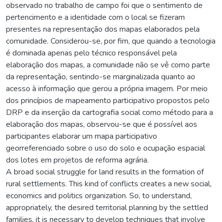
observado no trabalho de campo foi que o sentimento de
pertencimento e a identidade com o local se fizeram
presentes na representação dos mapas elaborados pela
comunidade. Considerou-se, por fim, que quando a tecnologia
é dominada apenas pelo técnico responsável pela
elaboração dos mapas, a comunidade não se vê como parte
da representação, sentindo-se marginalizada quanto ao
acesso à informação que gerou a própria imagem. Por meio
dos princípios de mapeamento participativo propostos pelo
DRP e da inserção da cartografia social como método para a
elaboração dos mapas, observou-se que é possível aos
participantes elaborar um mapa participativo
georreferenciado sobre o uso do solo e ocupação espacial
dos lotes em projetos de reforma agrária.
A broad social struggle for land results in the formation of
rural settlements. This kind of conflicts creates a new social,
economics and politics organization. So, to understand,
appropriately, the desired territorial planning by the settled
families, it is necessary to develop techniques that involve