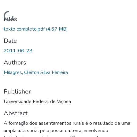
Loading...
Files
texto completo.pdf
(4.67 MB)
Date
2011-06-28
Authors
Milagres, Cleiton Silva Ferreira
Publisher
Universidade Federal de Viçosa
Abstract
A formação dos assentamentos rurais é o resultado de uma
ampla luta social pela posse da terra, envolvendo