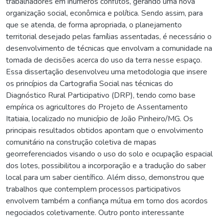
trabalhadores em inúmeros conflitos, gerando uma nova
organização social, econômica e política. Sendo assim, para
que se atenda, de forma apropriada, o planejamento
territorial desejado pelas famílias assentadas, é necessário o
desenvolvimento de técnicas que envolvam a comunidade na
tomada de decisões acerca do uso da terra nesse espaço.
Essa dissertação desenvolveu uma metodologia que insere
os princípios da Cartografia Social nas técnicas do
Diagnóstico Rural Participativo (DRP), tendo como base
empírica os agricultores do Projeto de Assentamento
Itatiaia, localizado no município de João Pinheiro/MG. Os
principais resultados obtidos apontam que o envolvimento
comunitário na construção coletiva de mapas
georreferenciados visando o uso do solo e ocupação espacial
dos lotes, possibilitou a incorporação e a tradução do saber
local para um saber científico. Além disso, demonstrou que
trabalhos que contemplem processos participativos
envolvem também a confiança mútua em torno dos acordos
negociados coletivamente. Outro ponto interessante