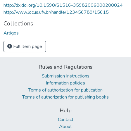
http://dx.doi.org/10.1590/S1516-35982006000200024
http://www.locus.ufv.br/handle/123456789/15615
Collections
Artigos
Full item page
Rules and Regulations
Submission Instructions
Information policies
Terms of authorization for publication
Terms of authorization for publishing books
Help
Contact
About