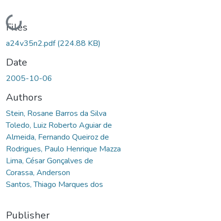
Loading...
Files
a24v35n2.pdf
(224.88 KB)
Date
2005-10-06
Authors
Stein, Rosane Barros da Silva
Toledo, Luiz Roberto Aguiar de
Almeida, Fernando Queiroz de
Rodrigues, Paulo Henrique Mazza
Lima, César Gonçalves de
Corassa, Anderson
Santos, Thiago Marques dos
Publisher