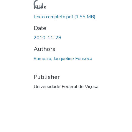
Loading...
Files
texto completo.pdf
(1.55 MB)
Date
2010-11-29
Authors
Sampaio, Jacqueline Fonseca
Publisher
Universidade Federal de Viçosa