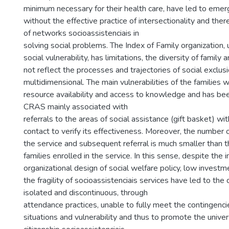
minimum necessary for their health care, have led to emer
without the effective practice of intersectionality and ther
of networks socioassistenciais in
solving social problems. The Index of Family organization,
social vulnerability, has limitations, the diversity of famil
not reflect the processes and trajectories of social exclus
multidimensional. The main vulnerabilities of the families 
resource availability and access to knowledge and has be
CRAS mainly associated with
referrals to the areas of social assistance (gift basket) wit
contact to verify its effectiveness. Moreover, the number o
the service and subsequent referral is much smaller than 
families enrolled in the service. In this sense, despite the 
organizational design of social welfare policy, low investm
the fragility of socioassistenciais services have led to th
isolated and discontinuous, through
attendance practices, unable to fully meet the contingenci
situations and vulnerability and thus to promote the univers