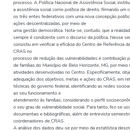
processo. A Política Nacional de Assistência Social, instit
a assistência social como política de direito, firmando u
os três entes federativos com uma nova concepção política
ações descentralizadas, por meio de
uma gestão democrática. Nota-se, contudo, que a realida
sempre é condizente com o discurso da política. Nesse se
consistiu em verificar a eficácia do Centro de Referência d
CRAS no
processo de redução das vulnerabilidades e contribuição pa
de famílias do Município de Belo Horizonte, MG, por meio 
atividades desenvolvidas no Centro. Especificamente, obj
adequação dos objetivos, metas e ações do CRAS, em rel
técnicas do governo federal, identificando as redes socioa
ao seu funcionamento e
atendimento às famílias, considerando o perfil socioeco
o seu grau de vulnerabilidade social. Para tanto, fez-se u
documentais e bibliográficas, além de entrevista semiest
coordenadores de CRAS.
A análise dos dados deu-se por meio da estatística descri