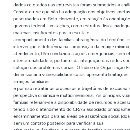
dados coletados nas entrevistas foram submetidos à análi
Constatou-se que não há adequação dos objetivos, meta
pesquisados em Belo Horizonte, em relação às orientaçõe
governo federal. Limitações, como estrutura física inadequ
materiais insuficientes para a escuta e
acompanhamento das famílias, abrangência do território, 
intervenção e deficiência na composição da equipe mínima
atendimento, têm conduzido a ações emergenciais, sem efe
intersetorialidade e, portanto, da integração das redes soc
solução dos problemas sociais. O Índice de Organização Fam
dimensionar a vulnerabilidade social, apresenta limitações
arranjos familiares
e por não retratar os processos e trajetórias de exclusão 
perspectiva dinâmica e multidimensional. As principais vul
famílias referiam-se a disponibilidade de recursos e aces
tendo sido o atendimento do CRAS associado principalme
encaminhamentos para as áreas de assistência social (doa
sem um contato posterior para verificar a sua