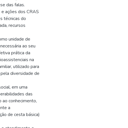
se das falas.
s e ações dos CRAS
s técnicas do
ada, recursos
como unidade de
 necessária ao seu
tiva prática da
ioassistenciais na
iliar, utilizado para
, pela diversidade de
social, em uma
nerabilidades das
so ao conhecimento,
nte a
ção de cesta básica)