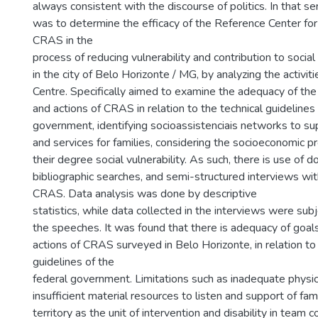
always consistent with the discourse of politics. In that se
was to determine the efficacy of the Reference Center for
CRAS in the
process of reducing vulnerability and contribution to social 
in the city of Belo Horizonte / MG, by analyzing the activit
Centre. Specifically aimed to examine the adequacy of the
and actions of CRAS in relation to the technical guidelines
government, identifying socioassistenciais networks to su
and services for families, considering the socioeconomic p
their degree social vulnerability. As such, there is use of
bibliographic searches, and semi-structured interviews wit
CRAS. Data analysis was done by descriptive
statistics, while data collected in the interviews were sub
the speeches. It was found that there is adequacy of goal
actions of CRAS surveyed in Belo Horizonte, in relation to 
guidelines of the
federal government. Limitations such as inadequate physica
insufficient material resources to listen and support of fami
territory as the unit of intervention and disability in team 