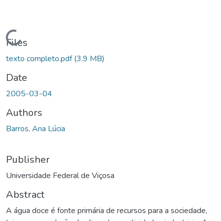
oading...
Files
texto completo.pdf
(3.9 MB)
Date
2005-03-04
Authors
Barros, Ana Lúcia
Publisher
Universidade Federal de Viçosa
Abstract
A água doce é fonte primária de recursos para a sociedade,