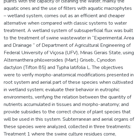
plants with the capacity of cleaning the water, mainly the
aquatic ones and the use of filters with aquatic macrophytes
– wetland system, comes out as an efficient and cheaper
alternative when compared with classic systems to water
treatment. A wetland system of subsuperficial flux was built
to the treatment of swine wastewater in “Experimental Area
and Drainage “ of Department of Agricultural Engineering of
Federal University of Viçosa (UFV), Minas Gerais State, using
Alternanthera philoxeroides (Mart.) Griseb., Cynodon
dactylon (Tifton 85) and Typha latifolia L. The objectives
were to verify morpho-anatomical modifications presented in
root system and aerial part of these species when cultivated
in wetland system; evaluate their behavior in eutrophic
environments, verifying the relation between the quantity of
nutrients accumulated in tissues and morpho-anatomy; and
provide subsidies to the correct choice of plant species that
will be used in this system. Subterranean and aerial organs of
these species were analyzed, collected in three treatments:
Treatment 1 where the swine culture residues come,