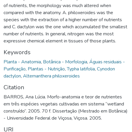
of nutrients, the morphology was much altered when
compared with the anatomy. A. philoxeroides was the
species with the extraction of a higher number of nutrients
and C. dactylon was the one which accumulated the smallest
number of nutrients. In general, nitrogen was the most
expressive chemical element in tissues of those plants.
Keywords
Planta - Anatomia
,
Botânica - Morfologia
,
Águas residuais -
Purificação
,
Plantas - Nutrição
,
Typha latifolia
,
Cynodon
dactylon
,
Alternanthera philoxeroides
Citation
BARROS, Ana Lúcia. Morfo-anatomia e teor de nutrientes
em três espécies vegetais cultivadas em sistema “wetland
construído”. 2005. 70 f. Dissertação (Mestrado em Botânica)
- Universidade Federal de Viçosa, Viçosa. 2005.
URI