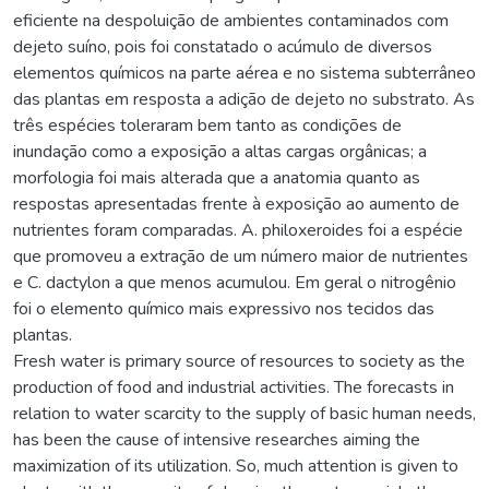
eficiente na despoluição de ambientes contaminados com
dejeto suíno, pois foi constatado o acúmulo de diversos
elementos químicos na parte aérea e no sistema subterrâneo
das plantas em resposta a adição de dejeto no substrato. As
três espécies toleraram bem tanto as condições de
inundação como a exposição a altas cargas orgânicas; a
morfologia foi mais alterada que a anatomia quanto as
respostas apresentadas frente à exposição ao aumento de
nutrientes foram comparadas. A. philoxeroides foi a espécie
que promoveu a extração de um número maior de nutrientes
e C. dactylon a que menos acumulou. Em geral o nitrogênio
foi o elemento químico mais expressivo nos tecidos das
plantas.
Fresh water is primary source of resources to society as the
production of food and industrial activities. The forecasts in
relation to water scarcity to the supply of basic human needs,
has been the cause of intensive researches aiming the
maximization of its utilization. So, much attention is given to