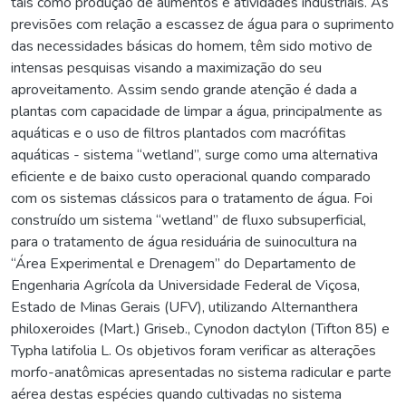
tais como produção de alimentos e atividades industriais. As
previsões com relação a escassez de água para o suprimento
das necessidades básicas do homem, têm sido motivo de
intensas pesquisas visando a maximização do seu
aproveitamento. Assim sendo grande atenção é dada a
plantas com capacidade de limpar a água, principalmente as
aquáticas e o uso de filtros plantados com macrófitas
aquáticas - sistema “wetland”, surge como uma alternativa
eficiente e de baixo custo operacional quando comparado
com os sistemas clássicos para o tratamento de água. Foi
construído um sistema “wetland” de fluxo subsuperficial,
para o tratamento de água residuária de suinocultura na
“Área Experimental e Drenagem” do Departamento de
Engenharia Agrícola da Universidade Federal de Viçosa,
Estado de Minas Gerais (UFV), utilizando Alternanthera
philoxeroides (Mart.) Griseb., Cynodon dactylon (Tifton 85) e
Typha latifolia L. Os objetivos foram verificar as alterações
morfo-anatômicas apresentadas no sistema radicular e parte
aérea destas espécies quando cultivadas no sistema