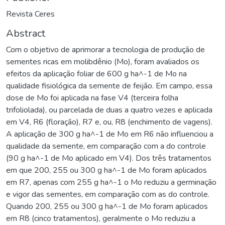
Revista Ceres
Abstract
Com o objetivo de aprimorar a tecnologia de produção de
sementes ricas em molibdênio (Mo), foram avaliados os
efeitos da aplicação foliar de 600 g ha^-1 de Mo na
qualidade fisiológica da semente de feijão. Em campo, essa
dose de Mo foi aplicada na fase V4 (terceira folha
trifoliolada), ou parcelada de duas a quatro vezes e aplicada
em V4, R6 (floração), R7 e, ou, R8 (enchimento de vagens).
A aplicação de 300 g ha^-1 de Mo em R6 não influenciou a
qualidade da semente, em comparação com a do controle
(90 g ha^-1 de Mo aplicado em V4). Dos três tratamentos
em que 200, 255 ou 300 g ha^-1 de Mo foram aplicados
em R7, apenas com 255 g ha^-1 o Mo reduziu a germinação
e vigor das sementes, em comparação com as do controle.
Quando 200, 255 ou 300 g ha^-1 de Mo foram aplicados
em R8 (cinco tratamentos), geralmente o Mo reduziu a