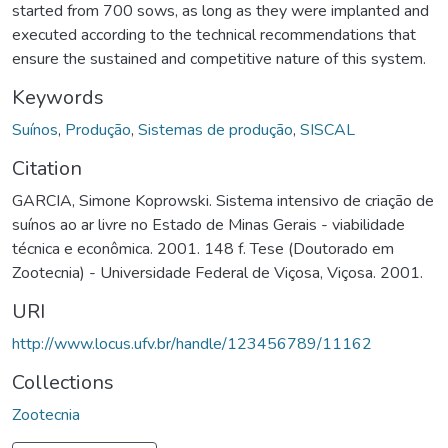
started from 700 sows, as long as they were implanted and
executed according to the technical recommendations that
ensure the sustained and competitive nature of this system.
Keywords
Suínos
,
Produção
,
Sistemas de produção
,
SISCAL
Citation
GARCIA, Simone Koprowski. Sistema intensivo de criação de
suínos ao ar livre no Estado de Minas Gerais - viabilidade
técnica e econômica. 2001. 148 f. Tese (Doutorado em
Zootecnia) - Universidade Federal de Viçosa, Viçosa. 2001.
URI
http://www.locus.ufv.br/handle/123456789/11162
Collections
Zootecnia