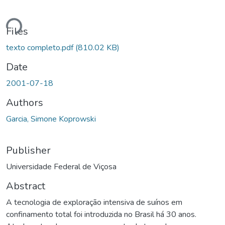
Loading...
Files
texto completo.pdf
(810.02 KB)
Date
2001-07-18
Authors
Garcia, Simone Koprowski
Publisher
Universidade Federal de Viçosa
Abstract
A tecnologia de exploração intensiva de suínos em
confinamento total foi introduzida no Brasil há 30 anos.