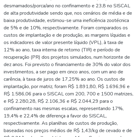
desmamados/porca/ano no confinamento e 23,8 no SISCAL
de alta produtividade sendo que, nos cenários de média e de
baixa produtividade, estimou-se uma ineficiência zootécnica
de 5% e de 10%, respectivamente. Foram comparados os
custos de implantação e de produção, as margens líquidas e
os indicadores de valor presente líquido (VPL), à taxa de
12% ao ano, taxa interna de retorno (TIR) e período de
recuperação (PR) dos projetos simulados, num horizonte de
dez anos. Foi previsto o financiamento de 30% do valor dos
investimentos, a ser pago em cinco anos, com um ano de
carência, à taxa de juros de 17,25% ao ano. Os custos de
implantação, por matriz, foram R$ 1.891,80, R$ 1.696,96 e
R$ 1.586,06 para o SISCAL com 200, 700 e 1500 matrizes,
e R$ 2.280,28, R$ 2.106,36 e R$ 2.044,29 para o
confinamento nas mesmas escalas, representando 17%,
19,4% e 22,4% de diferença a favor do SISCAL,
respectivamente. As planilhas de custos de produção,
baseadas nos preços médios de R$ 1,43/kg de cevado e de