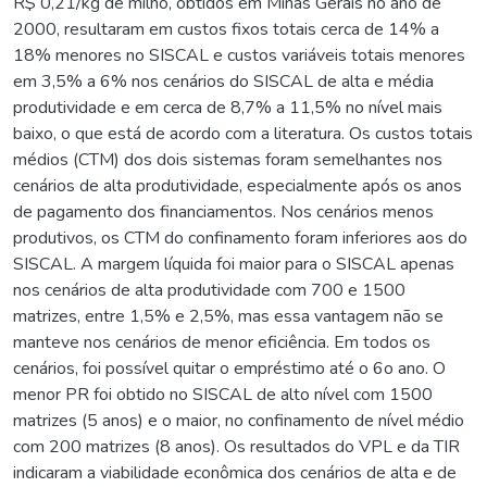
R$ 0,21/kg de milho, obtidos em Minas Gerais no ano de
2000, resultaram em custos fixos totais cerca de 14% a
18% menores no SISCAL e custos variáveis totais menores
em 3,5% a 6% nos cenários do SISCAL de alta e média
produtividade e em cerca de 8,7% a 11,5% no nível mais
baixo, o que está de acordo com a literatura. Os custos totais
médios (CTM) dos dois sistemas foram semelhantes nos
cenários de alta produtividade, especialmente após os anos
de pagamento dos financiamentos. Nos cenários menos
produtivos, os CTM do confinamento foram inferiores aos do
SISCAL. A margem líquida foi maior para o SISCAL apenas
nos cenários de alta produtividade com 700 e 1500
matrizes, entre 1,5% e 2,5%, mas essa vantagem não se
manteve nos cenários de menor eficiência. Em todos os
cenários, foi possível quitar o empréstimo até o 6o ano. O
menor PR foi obtido no SISCAL de alto nível com 1500
matrizes (5 anos) e o maior, no confinamento de nível médio
com 200 matrizes (8 anos). Os resultados do VPL e da TIR
indicaram a viabilidade econômica dos cenários de alta e de