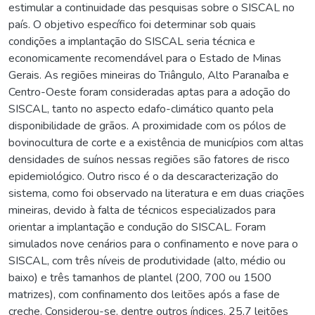
estimular a continuidade das pesquisas sobre o SISCAL no
país. O objetivo específico foi determinar sob quais
condições a implantação do SISCAL seria técnica e
economicamente recomendável para o Estado de Minas
Gerais. As regiões mineiras do Triângulo, Alto Paranaíba e
Centro-Oeste foram consideradas aptas para a adoção do
SISCAL, tanto no aspecto edafo-climático quanto pela
disponibilidade de grãos. A proximidade com os pólos de
bovinocultura de corte e a existência de municípios com altas
densidades de suínos nessas regiões são fatores de risco
epidemiológico. Outro risco é o da descaracterização do
sistema, como foi observado na literatura e em duas criações
mineiras, devido à falta de técnicos especializados para
orientar a implantação e condução do SISCAL. Foram
simulados nove cenários para o confinamento e nove para o
SISCAL, com três níveis de produtividade (alto, médio ou
baixo) e três tamanhos de plantel (200, 700 ou 1500
matrizes), com confinamento dos leitões após a fase de
creche. Considerou-se, dentre outros índices, 25,7 leitões