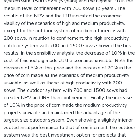
system with 1500 sows (5 years) and the highest PB in the
medium level confinement with 200 sows (8 years). The
results of the NPV and the IRR indicated the economic
viability of the scenarios of high and medium productivity,
except for the outdoor system of medium efficiency with
200 sows. In relation to confinement, the high productivity
outdoor system with 700 and 1500 sows showed the best
results. In the sensibility analysis, the decrease of 10% in the
cost of finished pig made all the scenarios unviable. Both the
decrease of 5% of this price and the increase of 20% in the
price of corn made all the scenarios of medium productivity
unviable, as well as those of high productivity with 200
sows. The outdoor system with 700 and 1500 sows had
greater NPV and IRR than confinement. Finally, the increase
of 10% in the price of corn made the medium productivity
projects unviable and maintained the advantage of the
largest size outdoor system. Even showing a slightly inferior
zootechnical performance to that of confinement, the outdoor
system was the best investment option for projects that