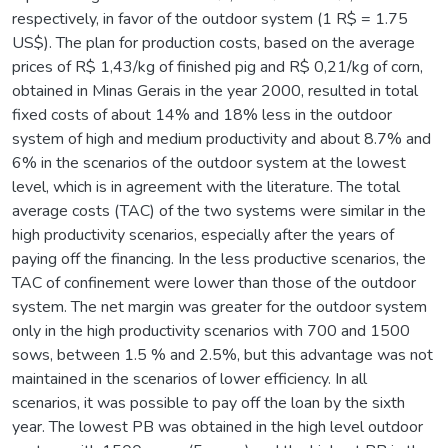
respectively, in favor of the outdoor system (1 R$ = 1.75
US$). The plan for production costs, based on the average
prices of R$ 1,43/kg of finished pig and R$ 0,21/kg of corn,
obtained in Minas Gerais in the year 2000, resulted in total
fixed costs of about 14% and 18% less in the outdoor
system of high and medium productivity and about 8.7% and
6% in the scenarios of the outdoor system at the lowest
level, which is in agreement with the literature. The total
average costs (TAC) of the two systems were similar in the
high productivity scenarios, especially after the years of
paying off the financing. In the less productive scenarios, the
TAC of confinement were lower than those of the outdoor
system. The net margin was greater for the outdoor system
only in the high productivity scenarios with 700 and 1500
sows, between 1.5 % and 2.5%, but this advantage was not
maintained in the scenarios of lower efficiency. In all
scenarios, it was possible to pay off the loan by the sixth
year. The lowest PB was obtained in the high level outdoor