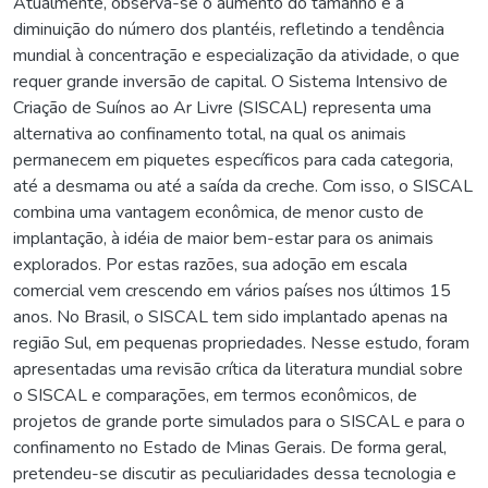
Atualmente, observa-se o aumento do tamanho e a
diminuição do número dos plantéis, refletindo a tendência
mundial à concentração e especialização da atividade, o que
requer grande inversão de capital. O Sistema Intensivo de
Criação de Suínos ao Ar Livre (SISCAL) representa uma
alternativa ao confinamento total, na qual os animais
permanecem em piquetes específicos para cada categoria,
até a desmama ou até a saída da creche. Com isso, o SISCAL
combina uma vantagem econômica, de menor custo de
implantação, à idéia de maior bem-estar para os animais
explorados. Por estas razões, sua adoção em escala
comercial vem crescendo em vários países nos últimos 15
anos. No Brasil, o SISCAL tem sido implantado apenas na
região Sul, em pequenas propriedades. Nesse estudo, foram
apresentadas uma revisão crítica da literatura mundial sobre
o SISCAL e comparações, em termos econômicos, de
projetos de grande porte simulados para o SISCAL e para o
confinamento no Estado de Minas Gerais. De forma geral,
pretendeu-se discutir as peculiaridades dessa tecnologia e