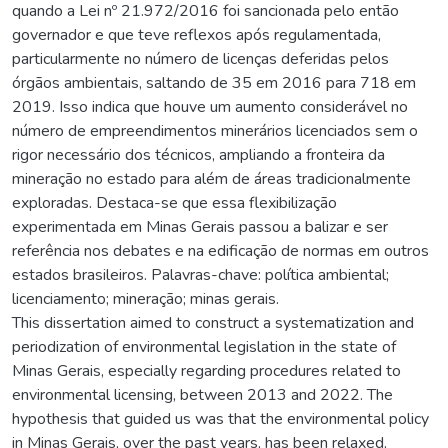
quando a Lei nº 21.972/2016 foi sancionada pelo então
governador e que teve reflexos após regulamentada,
particularmente no número de licenças deferidas pelos
órgãos ambientais, saltando de 35 em 2016 para 718 em
2019. Isso indica que houve um aumento considerável no
número de empreendimentos minerários licenciados sem o
rigor necessário dos técnicos, ampliando a fronteira da
mineração no estado para além de áreas tradicionalmente
exploradas. Destaca-se que essa flexibilização
experimentada em Minas Gerais passou a balizar e ser
referência nos debates e na edificação de normas em outros
estados brasileiros. Palavras-chave: política ambiental;
licenciamento; mineração; minas gerais.
This dissertation aimed to construct a systematization and
periodization of environmental legislation in the state of
Minas Gerais, especially regarding procedures related to
environmental licensing, between 2013 and 2022. The
hypothesis that guided us was that the environmental policy
in Minas Gerais, over the past years, has been relaxed,