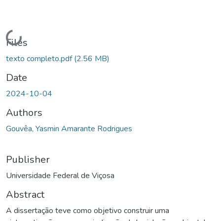
Loading...
Files
texto completo.pdf
(2.56 MB)
Date
2024-10-04
Authors
Gouvêa, Yasmin Amarante Rodrigues
Publisher
Universidade Federal de Viçosa
Abstract
A dissertação teve como objetivo construir uma