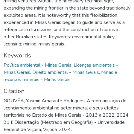
mining ventures without the necessary technical rigor,
expanding the mining frontier in the state beyond traditionally
exploited areas. It is noteworthy that this flexibilization
experienced in Minas Gerais began to guide and serve as a
reference in discussions and the construction of norms in
other Brazilian states Keywords: environmental policy;
licensing; mining; minas gerais.
Keywords
Política ambiental - Minas Gerais
,
Licenças ambientais -
Minas Gerais
,
Direito ambiental - Minas Gerais
,
Minas e
recursos minerais - Minas Gerais
Citation
GOUVÊA, Yasmin Amarante Rodrigues. A reorganização do
licenciamento ambiental no setor mineral e seus efeitos
territoriais no Estado de Minas Gerais - 2013 a 2022. 2024.
91 f. Dissertação (Mestrado em Geografia) - Universidade
Federal de Viçosa, Viçosa. 2024.