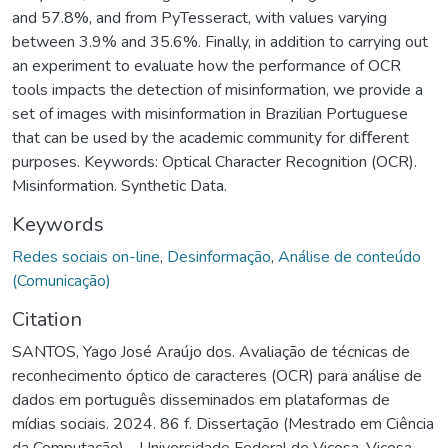
and 57.8%, and from PyTesseract, with values varying
between 3.9% and 35.6%. Finally, in addition to carrying out
an experiment to evaluate how the performance of OCR
tools impacts the detection of misinformation, we provide a
set of images with misinformation in Brazilian Portuguese
that can be used by the academic community for diﬀerent
purposes. Keywords: Optical Character Recognition (OCR).
Misinformation. Synthetic Data.
Keywords
Redes sociais on-line
,
Desinformação
,
Análise de conteúdo
(Comunicação)
Citation
SANTOS, Yago José Araújo dos. Avaliação de técnicas de
reconhecimento óptico de caracteres (OCR) para análise de
dados em português disseminados em plataformas de
mídias sociais. 2024. 86 f. Dissertação (Mestrado em Ciência
da Computação) - Universidade Federal de Viçosa, Viçosa.