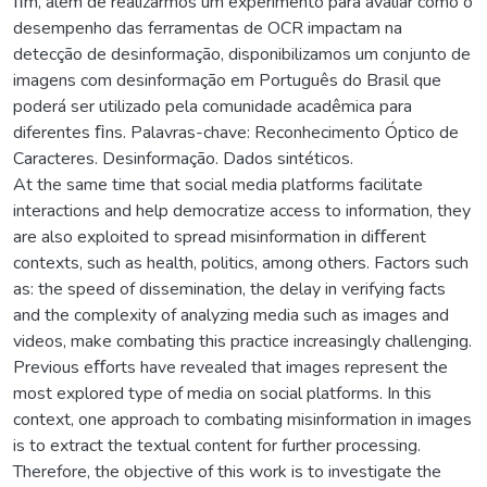
ﬁm, além de realizarmos um experimento para avaliar como o
desempenho das ferramentas de OCR impactam na
detecção de desinformação, disponibilizamos um conjunto de
imagens com desinformação em Português do Brasil que
poderá ser utilizado pela comunidade acadêmica para
diferentes ﬁns. Palavras-chave: Reconhecimento Óptico de
Caracteres. Desinformação. Dados sintéticos.
At the same time that social media platforms facilitate
interactions and help democratize access to information, they
are also exploited to spread misinformation in diﬀerent
contexts, such as health, politics, among others. Factors such
as: the speed of dissemination, the delay in verifying facts
and the complexity of analyzing media such as images and
videos, make combating this practice increasingly challenging.
Previous eﬀorts have revealed that images represent the
most explored type of media on social platforms. In this
context, one approach to combating misinformation in images
is to extract the textual content for further processing.
Therefore, the objective of this work is to investigate the