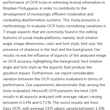
performance of OCR tools in retrieving textual information in
Brazilian Portuguese, in order to contribute to the
development of increasingly eﬃcient moderation and
combating disinformation systems. This study presents a
methodology to evaluate OCR tools considering variations in
7 image aspects that are commonly found in the editing
features of social media platforms, namely: text rotation
angle, image dimensions, color and font style, font size, the
presence of shadows in the text and the background. Our
results reveal the inﬂuence of aspects of the analyzed image
on OCR accuracy, highlighting the background, text rotation
angle and font style as the aspects that produce the
greatest impact. Furthermore, we report considerable
variation between the OCR systems evaluated in terms of
performance. Our experiments demonstrate that, among the
tools evaluated, Microsoft OCR presents the best CER
results in all aspects analyzed with average values varying
between 0.14% and 0.71%. The worst results are from
Easy OCR, with average CER values varying between 1.5%