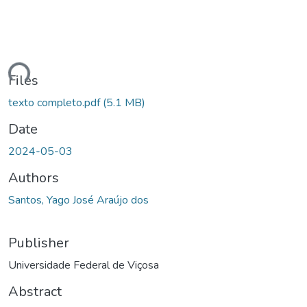
ading...
Files
texto completo.pdf
(5.1 MB)
Date
2024-05-03
Authors
Santos, Yago José Araújo dos
Publisher
Universidade Federal de Viçosa
Abstract