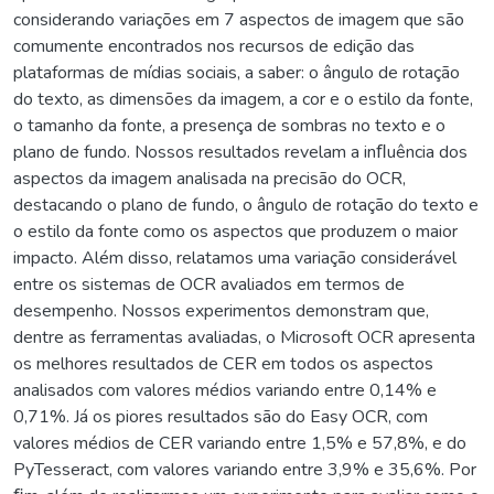
considerando variações em 7 aspectos de imagem que são
comumente encontrados nos recursos de edição das
plataformas de mídias sociais, a saber: o ângulo de rotação
do texto, as dimensões da imagem, a cor e o estilo da fonte,
o tamanho da fonte, a presença de sombras no texto e o
plano de fundo. Nossos resultados revelam a inﬂuência dos
aspectos da imagem analisada na precisão do OCR,
destacando o plano de fundo, o ângulo de rotação do texto e
o estilo da fonte como os aspectos que produzem o maior
impacto. Além disso, relatamos uma variação considerável
entre os sistemas de OCR avaliados em termos de
desempenho. Nossos experimentos demonstram que,
dentre as ferramentas avaliadas, o Microsoft OCR apresenta
os melhores resultados de CER em todos os aspectos
analisados com valores médios variando entre 0,14% e
0,71%. Já os piores resultados são do Easy OCR, com
valores médios de CER variando entre 1,5% e 57,8%, e do
PyTesseract, com valores variando entre 3,9% e 35,6%. Por