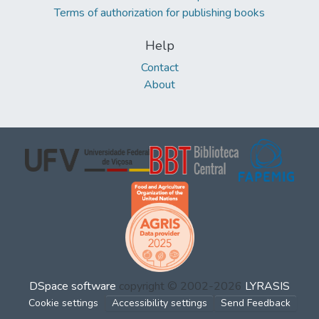
Terms of authorization for publishing books
Help
Contact
About
DSpace software
copyright © 2002-2026
LYRASIS
Cookie settings
Accessibility settings
Send Feedback