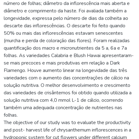
número de folhas; diâmetro da inflorescência mais aberta e
diâmetro e comprimento da haste. Foi avaliada também a
longevidade, expressa pelo número de dias da colheita ao
descarte das inflorescências. O descarte foi feito quando
50% ou mais das inflorescências estavam senescentes
(murcha e perda de coloração das flores). Foram realizadas
quantificação dos macro e micronutrientes da 5 a, 6a e 7a
folhas. As variedades Calabria e Blush Hawai apresentaram-
se mais precoces e mais produtivas em relação a Dark
Flamengo. Houve aumento linear na longevidade das três
variedades com o aumento das concentrações de cálcio na
solução nutritiva. O melhor desenvolvimento e crescimento
das variedades de crisântemos foi obtido quando utilizada a
solução nutritiva com 4,0 mmol L-1 de cálcio, ocorrendo
também uma adequada concentração de nutrientes nas
folhas.
The objective of our study was to evaluate the productivity
and post- harvest life of chrysanthemum inflorescences in a
hydroponic system for cut flowers under different calcium