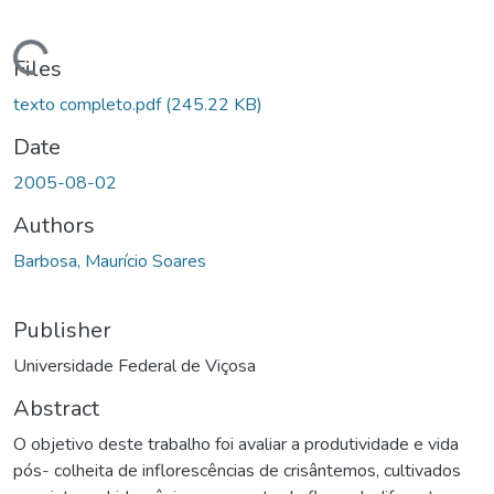
ding...
Files
texto completo.pdf
(245.22 KB)
Date
2005-08-02
Authors
Barbosa, Maurício Soares
Publisher
Universidade Federal de Viçosa
Abstract
O objetivo deste trabalho foi avaliar a produtividade e vida
pós- colheita de inflorescências de crisântemos, cultivados