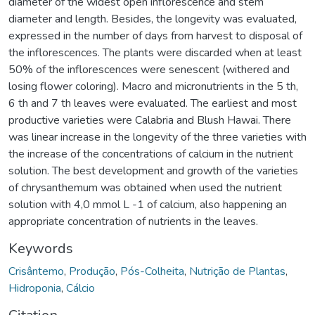
diameter of the widest open inflorescence and stem
diameter and length. Besides, the longevity was evaluated,
expressed in the number of days from harvest to disposal of
the inflorescences. The plants were discarded when at least
50% of the inflorescences were senescent (withered and
losing flower coloring). Macro and micronutrients in the 5 th,
6 th and 7 th leaves were evaluated. The earliest and most
productive varieties were Calabria and Blush Hawai. There
was linear increase in the longevity of the three varieties with
the increase of the concentrations of calcium in the nutrient
solution. The best development and growth of the varieties
of chrysanthemum was obtained when used the nutrient
solution with 4,0 mmol L -1 of calcium, also happening an
appropriate concentration of nutrients in the leaves.
Keywords
Crisântemo
,
Produção
,
Pós-Colheita
,
Nutrição de Plantas
,
Hidroponia
,
Cálcio