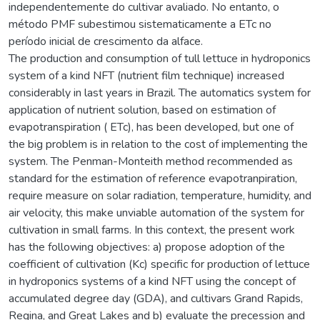
independentemente do cultivar avaliado. No entanto, o
método PMF subestimou sistematicamente a ETc no
período inicial de crescimento da alface.
The production and consumption of tull lettuce in hydroponics
system of a kind NFT (nutrient film technique) increased
considerably in last years in Brazil. The automatics system for
application of nutrient solution, based on estimation of
evapotranspiration ( ETc), has been developed, but one of
the big problem is in relation to the cost of implementing the
system. The Penman-Monteith method recommended as
standard for the estimation of reference evapotranpiration,
require measure on solar radiation, temperature, humidity, and
air velocity, this make unviable automation of the system for
cultivation in small farms. In this context, the present work
has the following objectives: a) propose adoption of the
coefficient of cultivation (Kc) specific for production of lettuce
in hydroponics systems of a kind NFT using the concept of
accumulated degree day (GDA), and cultivars Grand Rapids,
Regina, and Great Lakes and b) evaluate the precession and