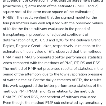
a) coefficient of correlation r (precision) ,b) agreement index d
(exactness ), c) error mean of the estimates ( MBE) and, d)
square root of the error mean square of the estimates (
RMSE). The result verified that the sigmoid model for the
four parameters was well adjusted with the observed values
of Kc for the three cultivars evaluated in the period of
transplanting, in proportion of adjusted coefficient of
determination of 0,99, 0,98 and 0,98 for the cultivars Grand
Rapids, Regina e Great Lakes, respectively. In relation to the
estimates of hours value of ETc, observed that the methods
PMAP and PMAPS presented better performance statistics
when compared with the methods of PMF, PT, RS and RSS.
The method of PMF not presented results of statistics in the
period of the afternoon, due to the low evaporation pressure
of water in the air. For the daily estimates of ETc, the results
this work suggested the better performance statistics of the
methods PMF,PMAP and RS in relation to the methods
PMAPS, PT and RSS, independent of cultivars evaluated.
Even though, the method PMF sub estimated systematically