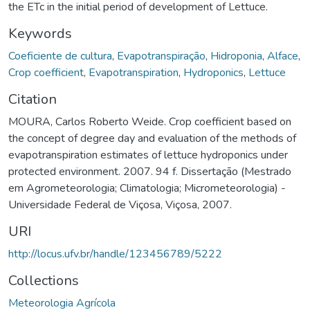
the ETc in the initial period of development of Lettuce.
Keywords
Coeficiente de cultura
,
Evapotranspiração
,
Hidroponia
,
Alface
,
Crop coefficient
,
Evapotranspiration
,
Hydroponics
,
Lettuce
Citation
MOURA, Carlos Roberto Weide. Crop coefficient based on
the concept of degree day and evaluation of the methods of
evapotranspiration estimates of lettuce hydroponics under
protected environment. 2007. 94 f. Dissertação (Mestrado
em Agrometeorologia; Climatologia; Micrometeorologia) -
Universidade Federal de Viçosa, Viçosa, 2007.
URI
http://locus.ufv.br/handle/123456789/5222
Collections
Meteorologia Agrícola