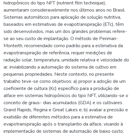
hidropônicos do tipo NFT (nutrient film technique),
aumentaram consideravelmente nos últimos anos no Brasil.
Sistemas automáticos para aplicação de solução nutritiva,
baseados em estimativas de evapotranspiração (ETc), têm
sido desenvolvidos, mas um dos grandes problemas refere-
se ao seu custo de implantação. O método de Penman-
Monteith, recomendado como padrão para a estimativa da
evapotranspiração de referência, requer medições de
radiação solar, temperatura, umidade relativa e velocidade do
ar, inviabilizando a automação do sistema de cultivo em
pequenas propriedades. Neste contexto, no presente
trabalho teve-se como objetivos: a) propor a adoção de um
coeficiente de cultura (Kc) específico para a produção de
alface em sistemas hidropônicos do tipo NFT, utilizando-se o
conceito de graus- dias acumulados (GDA) e os cultivares
Grand Rapids, Regina e Great Lakes e; b) avaliar a precisão e
exatidão de diferentes métodos para a estimativa de
evapotranspiração após o transplantio da alface, visando à
implementação de sistemas de automação de baixo custo.