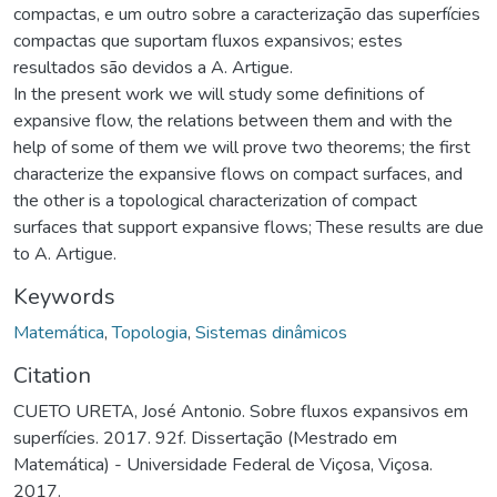
compactas, e um outro sobre a caracterização das superfícies
compactas que suportam fluxos expansivos; estes
resultados são devidos a A. Artigue.
In the present work we will study some definitions of
expansive flow, the relations between them and with the
help of some of them we will prove two theorems; the first
characterize the expansive flows on compact surfaces, and
the other is a topological characterization of compact
surfaces that support expansive flows; These results are due
to A. Artigue.
Keywords
Matemática
,
Topologia
,
Sistemas dinâmicos
Citation
CUETO URETA, José Antonio. Sobre fluxos expansivos em
superfícies. 2017. 92f. Dissertação (Mestrado em
Matemática) - Universidade Federal de Viçosa, Viçosa.
2017.