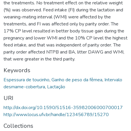
the treatments. No treatment effect on the relative weight
(%) was observed. Feed intake (FI) during the lactation and
weaning-mating interval (WMI) were affected by the
treatments, and FI was affected only by parity order. The
17% CP level resulted in better body tissue gain during the
pregnancy and lower WMI and the 10% CP level the highest
feed intake, and that was independent of parity order. The
parity order affected NTPB and BA, litter DAWG and WMI,
that were greater in the third parity.
Keywords
Espessura de toucinho
,
Ganho de peso da fêmea
,
Intervalo
desmame-cobertura
,
Lactação
URI
http://dx.doi.org/10.1590/S1516-35982006000700017
http://www.locus.ufv.br/handle/123456789/15270
Collections