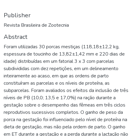
Publisher
Revista Brasileira de Zootecnia
Abstract
Foram utilizadas 30 porcas mestiças (118,18±12,2 kg,
espessura de toucinho de 13,82±1,42 mm e 220 dias de
idade) distribuídas em um fatorial 3 x 3 com parcelas
subdivididas com dez repetições, em um delineamento
inteiramente ao acaso, em que as ordens de parto
constituíram as parcelas e os níveis de proteína, as
subparcelas. Foram avaliados os efeitos da inclusão de três
níveis de PB (10,0; 13,5 e 17,0%) na ração durante a
gestação sobre o desempenho das fêmeas em três ciclos
reprodutivos sucessivos completos. O ganho de peso da
porca na gestação foi influenciado pelo nível de proteína na
dieta de gestação, mas não pela ordem de parto. O ganho
em ET durante a gestação e a perda durante a lactação não