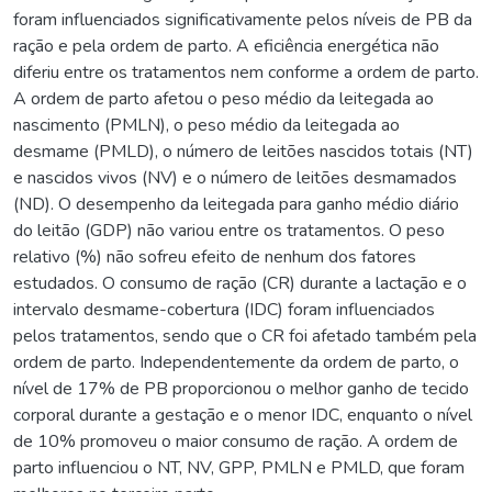
foram influenciados significativamente pelos níveis de PB da
ração e pela ordem de parto. A eficiência energética não
diferiu entre os tratamentos nem conforme a ordem de parto.
A ordem de parto afetou o peso médio da leitegada ao
nascimento (PMLN), o peso médio da leitegada ao
desmame (PMLD), o número de leitões nascidos totais (NT)
e nascidos vivos (NV) e o número de leitões desmamados
(ND). O desempenho da leitegada para ganho médio diário
do leitão (GDP) não variou entre os tratamentos. O peso
relativo (%) não sofreu efeito de nenhum dos fatores
estudados. O consumo de ração (CR) durante a lactação e o
intervalo desmame-cobertura (IDC) foram influenciados
pelos tratamentos, sendo que o CR foi afetado também pela
ordem de parto. Independentemente da ordem de parto, o
nível de 17% de PB proporcionou o melhor ganho de tecido
corporal durante a gestação e o menor IDC, enquanto o nível
de 10% promoveu o maior consumo de ração. A ordem de
parto influenciou o NT, NV, GPP, PMLN e PMLD, que foram