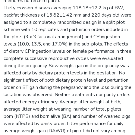
melhores no terceiro parto.
Thirty crossbred sows averaging 118.18±12.2 kg of BW,
backfat thickness of 13.82±1.42 mm and 220 days old were
assigned to a completely randomized design in a split plot
scheme with 10 replicates and parturition orders included in
the plots (3 x 3 factorial arrangement) and CP ingestion
levels (10.0, 13.5, and 17.0%) in the sub-plots. The effects
of dietary CP ingestion levels on female performance in three
complete successive reproductive cycles were evaluated
during the pregnancy. Sow weight gain in the pregnancy was
affected only by dietary protein levels in the gestation. No
significant effect of both dietary protein level and parturition
order on BT gain during the pregnancy and the loss during the
lactation was observed. Neither treatments nor parity orders
affected energy efficiency. Average litter weight at birth,
average litter weight at weaning, number of total piglets
born (NTPB) and born alive (BA) and number of weaned pigs
were affected by parity order. Litter performance for daily
average weight gain (DAWG) of piglet did not vary among