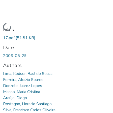
Loading...
Files
17.pdf
(51.81 KB)
Date
2006-05-29
Authors
Lima, Kedson Raul de Souza
Ferreira, Aloízio Soares
Donzele, Juarez Lopes
Manno, Maria Cristina
Araújo, Diogo
Rostagno, Horacio Santiago
Silva, Francisco Carlos Oliveira