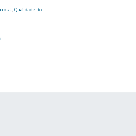
crotal
,
Qualidade do
3