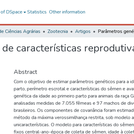
l of DSpace
Statistics
Other information
de Ciências Agrárias
Zootecnia
Artigos
de características reprodutiv
Abstract
Com o objetivo de estimar parâmetros genéticos para a id
parto, perímetro escrotal e características do sêmen e aval
genética da idade ao primeiro parto para animais da raça Gi
analisadas medidas de 7.055 fêmeas e 97 machos de div
brasileiros. Os componentes de covariância foram estimad
método da máxima verossimilhança restrita, sob modelo a
unicaracterísticas. O modelo para características do sêmen 
fixos central-ano-época de coleta de sêmen, idade à cole