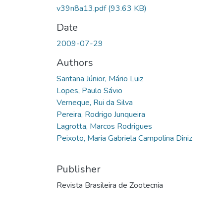
v39n8a13.pdf
(93.63 KB)
Date
2009-07-29
Authors
Santana Júnior, Mário Luiz
Lopes, Paulo Sávio
Verneque, Rui da Silva
Pereira, Rodrigo Junqueira
Lagrotta, Marcos Rodrigues
Peixoto, Maria Gabriela Campolina Diniz
Publisher
Revista Brasileira de Zootecnia