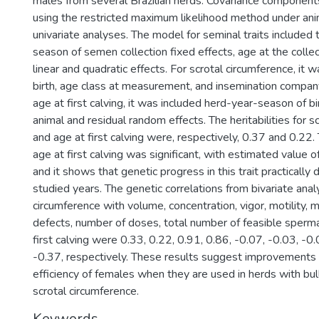
males from several Brazilian herds. Covariance componen
using the restricted maximum likelihood method under ani
univariate analyses. The model for seminal traits include
season of semen collection fixed effects, age at the collec
linear and quadratic effects. For scrotal circumference, it 
birth, age class at measurement, and insemination company
age at first calving, it was included herd-year-season of bi
animal and residual random effects. The heritabilities for s
and age at first calving were, respectively, 0.37 and 0.22.
age at first calving was significant, with estimated value
and it shows that genetic progress in this trait practically 
studied years. The genetic correlations from bivariate ana
circumference with volume, concentration, vigor, motility, m
defects, number of doses, total number of feasible sperm
first calving were 0.33, 0.22, 0.91, 0.86, -0.07, -0.03, -0
-0.37, respectively. These results suggest improvements 
efficiency of females when they are used in herds with bul
scrotal circumference.
Keywords