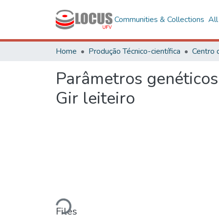
Communities & Collections
Al
Home
Produção Técnico-científica
Centro 
Parâmetros genéticos 
Gir leiteiro
Loading...
Files