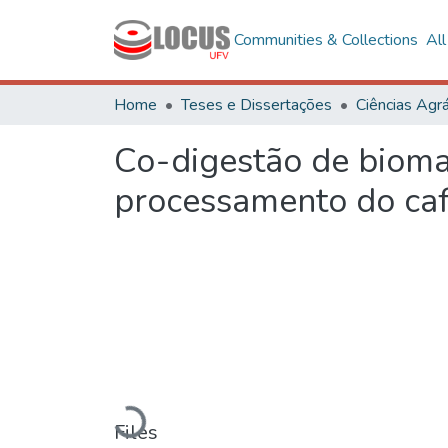
Communities & Collections
Al
Home
Teses e Dissertações
Ciências Agrá
Co-digestão de bioma
processamento do ca
Loading...
Files