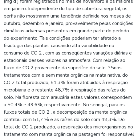
(mg d ) foram registrados no mês de novembro e os maiores
em janeiro. Independente do tipo de cobertura vegetal, os
perfis não mostraram uma tendência definida nos meses de
outubro, dezembro e janeiro, provavelmente pelas condições
climáticas adversas presentes em grande parte do período
do experimento. Tais condições poderiam ter afetado a
fisiologia das plantas, causando alta variabilidade no
consumo de CO 2 , com as conseqüentes variações diárias e
estacionais desses valores na atmosfera. Com relação ao
fluxo de CO 2 proveniente da superfície do solo, 35nos
tratamentos com e sem manta orgânica na mata nativa, do
CO 2 total produzido, 51,3% foram atribuídos à respiração
microbiana e o restante 48,7% à respiração das raízes do
solo. Na floresta com araucária estes valores correspondem
a 50,4% e 49,6%, respectivamente. No seringal, para os
fluxos totais de CO 2 , a decomposição da manta orgânica
contribui com 51,7 % e as raízes do solo com 48,3%. Do
total do CO 2 produzido, a respiração dos microrganismos no
tratamento com manta orgânica na pastagem foi responsável