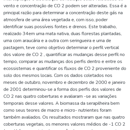
vento e concentração de CO 2 podem ser alteradas. Essa é a
principal razão para determinar a concentração deste gás na
atmosfera de uma área vegetada e, com isso, poder
identificar suas possíveis fontes e drenos. Este trabalho,
realizado 34em uma mata nativa, duas florestas plantadas,
uma com araucária e a outra com seringueira e uma de
pastagem, teve como objetivo determinar o perfil vertical
dos valore de CO 2 , quantificar as mudanças desse perfil no
tempo, comparar as mudanças dos perfis dentro e entre os
ecossistemas e quantificar os fluxos de CO 2 proveniente do
solo dos mesmos locais. Com os dados coletados nos
meses de outubro, novembro e dezembro de 2000 e janeiro
de 2001 determinou-se a forma dos perfis dos valores de
CO 2 nas quatro coberturas e avaliaram -se as variações
temporais desse valores. A biomassa da serapilheira bem
como seus teores de macro e micro- nutrientes foram
também avaliados. Os resultados mostraram que nas quatro
coberturas vegetais, os menores valores médios de -1 CO 2