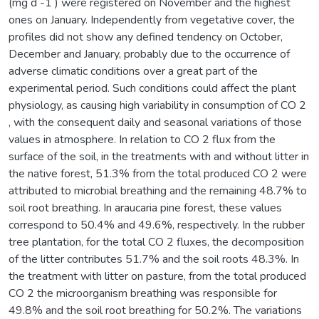
(mg d -1 ) were registered on November and the highest
ones on January. Independently from vegetative cover, the
profiles did not show any defined tendency on October,
December and January, probably due to the occurrence of
adverse climatic conditions over a great part of the
experimental period. Such conditions could affect the plant
physiology, as causing high variability in consumption of CO 2
, with the consequent daily and seasonal variations of those
values in atmosphere. In relation to CO 2 flux from the
surface of the soil, in the treatments with and without litter in
the native forest, 51.3% from the total produced CO 2 were
attributed to microbial breathing and the remaining 48.7% to
soil root breathing. In araucaria pine forest, these values
correspond to 50.4% and 49.6%, respectively. In the rubber
tree plantation, for the total CO 2 fluxes, the decomposition
of the litter contributes 51.7% and the soil roots 48.3%. In
the treatment with litter on pasture, from the total produced
CO 2 the microorganism breathing was responsible for
49.8% and the soil root breathing for 50.2%. The variations