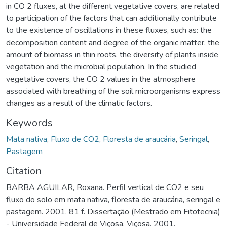
in CO 2 fluxes, at the different vegetative covers, are related
to participation of the factors that can additionally contribute
to the existence of oscillations in these fluxes, such as: the
decomposition content and degree of the organic matter, the
amount of biomass in thin roots, the diversity of plants inside
vegetation and the microbial population. In the studied
vegetative covers, the CO 2 values in the atmosphere
associated with breathing of the soil microorganisms express
changes as a result of the climatic factors.
Keywords
Mata nativa
,
Fluxo de CO2
,
Floresta de araucária
,
Seringal
,
Pastagem
Citation
BARBA AGUILAR, Roxana. Perfil vertical de CO2 e seu
fluxo do solo em mata nativa, floresta de araucária, seringal e
pastagem. 2001. 81 f. Dissertação (Mestrado em Fitotecnia)
- Universidade Federal de Viçosa, Viçosa. 2001.