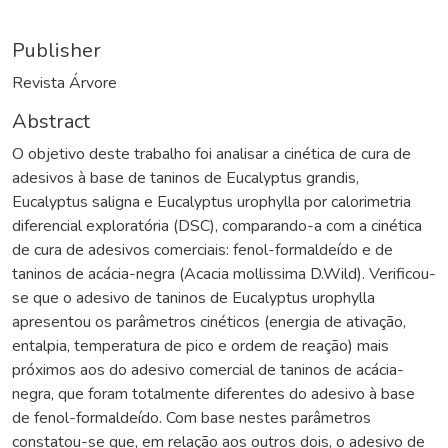
Publisher
Revista Árvore
Abstract
O objetivo deste trabalho foi analisar a cinética de cura de
adesivos à base de taninos de Eucalyptus grandis,
Eucalyptus saligna e Eucalyptus urophylla por calorimetria
diferencial exploratória (DSC), comparando-a com a cinética
de cura de adesivos comerciais: fenol-formaldeído e de
taninos de acácia-negra (Acacia mollissima D.Wild). Verificou-
se que o adesivo de taninos de Eucalyptus urophylla
apresentou os parâmetros cinéticos (energia de ativação,
entalpia, temperatura de pico e ordem de reação) mais
próximos aos do adesivo comercial de taninos de acácia-
negra, que foram totalmente diferentes do adesivo à base
de fenol-formaldeído. Com base nestes parâmetros
constatou-se que, em relação aos outros dois, o adesivo de