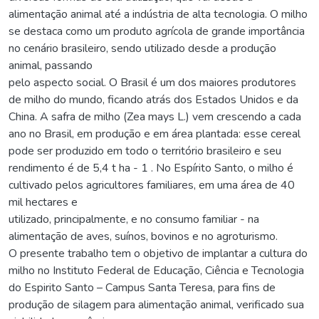
alimentação animal até a indústria de alta tecnologia. O milho
se destaca como um produto agrícola de grande importância
no cenário brasileiro, sendo utilizado desde a produção
animal, passando
pelo aspecto social. O Brasil é um dos maiores produtores
de milho do mundo, ficando atrás dos Estados Unidos e da
China. A safra de milho (Zea mays L.) vem crescendo a cada
ano no Brasil, em produção e em área plantada: esse cereal
pode ser produzido em todo o território brasileiro e seu
rendimento é de 5,4 t ha - 1 . No Espírito Santo, o milho é
cultivado pelos agricultores familiares, em uma área de 40
mil hectares e
utilizado, principalmente, e no consumo familiar - na
alimentação de aves, suínos, bovinos e no agroturismo.
O presente trabalho tem o objetivo de implantar a cultura do
milho no Instituto Federal de Educação, Ciência e Tecnologia
do Espirito Santo – Campus Santa Teresa, para fins de
produção de silagem para alimentação animal, verificado sua