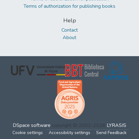
Terms of authorization for publishing books
Help
Contact
About
DSpace software
copyright © 2002-2026
LYRASIS
Cookie settings
Accessibility settings
Send Feedback