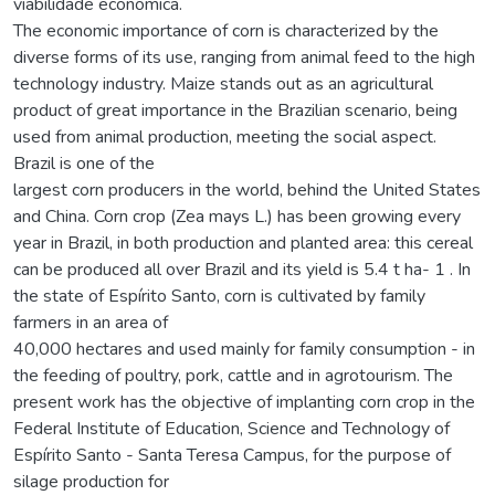
viabilidade econômica.
The economic importance of corn is characterized by the
diverse forms of its use, ranging from animal feed to the high
technology industry. Maize stands out as an agricultural
product of great importance in the Brazilian scenario, being
used from animal production, meeting the social aspect.
Brazil is one of the
largest corn producers in the world, behind the United States
and China. Corn crop (Zea mays L.) has been growing every
year in Brazil, in both production and planted area: this cereal
can be produced all over Brazil and its yield is 5.4 t ha- 1 . In
the state of Espírito Santo, corn is cultivated by family
farmers in an area of
40,000 hectares and used mainly for family consumption - in
the feeding of poultry, pork, cattle and in agrotourism. The
present work has the objective of implanting corn crop in the
Federal Institute of Education, Science and Technology of
Espírito Santo - Santa Teresa Campus, for the purpose of
silage production for