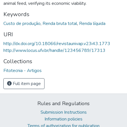
animal feed, verifying its economic viability.
Keywords
Custo de produção
,
Renda bruta total
,
Renda líquida
URI
http://dx.doi.org/10.18066/revistaunivap.v23i43.1773
http://www.locus.ufv.br/handle/123456789/17313
Collections
Fitotecnia - Artigos
Full item page
Rules and Regulations
Submission Instructions
Information policies
Terms of authorization for publication