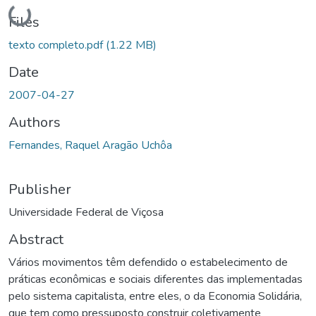
Loading...
Files
texto completo.pdf
(1.22 MB)
Date
2007-04-27
Authors
Fernandes, Raquel Aragão Uchôa
Publisher
Universidade Federal de Viçosa
Abstract
Vários movimentos têm defendido o estabelecimento de
práticas econômicas e sociais diferentes das implementadas
pelo sistema capitalista, entre eles, o da Economia Solidária,
que tem como pressuposto construir coletivamente