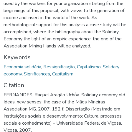
used by the workers for your organization starting from the
beginnings of this proposal, with views to the generation of
income and insert in the world of the work. As
methodological support for this analysis a case study will be
accomplished, where the bibliography about the Solidary
Economy the light of an empiric experience, the one of the
Association Mining Hands will be analyzed.
Keywords
Economia solidária
,
Ressignificação
,
Capitalismo
,
Solidary
economy
,
Significances
,
Capitalism
Citation
FERNANDES, Raquel Aragão Uchôa. Solidary economy old
Ideas, new senses: the case of the Mãos Mineiras
Association MG. 2007. 192 f. Dissertação (Mestrado em
Instituições sociais e desenvolvimento; Cultura, processos
sociais e conhecimento) - Universidade Federal de Viçosa,
Viçosa, 2007.