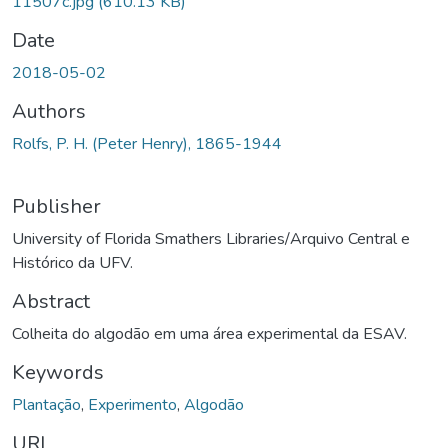
11507c.jpg
(610.13 KB)
Date
2018-05-02
Authors
Rolfs, P. H. (Peter Henry), 1865-1944
Publisher
University of Florida Smathers Libraries/Arquivo Central e
Histórico da UFV.
Abstract
Colheita do algodão em uma área experimental da ESAV.
Keywords
Plantação
,
Experimento
,
Algodão
URI