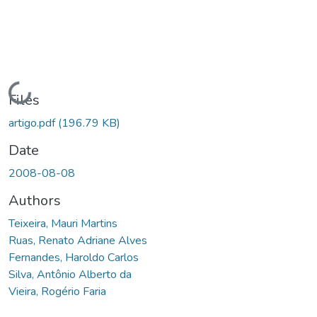
Loading...
Files
artigo.pdf
(196.79 KB)
Date
2008-08-08
Authors
Teixeira, Mauri Martins
Ruas, Renato Adriane Alves
Fernandes, Haroldo Carlos
Silva, Antônio Alberto da
Vieira, Rogério Faria