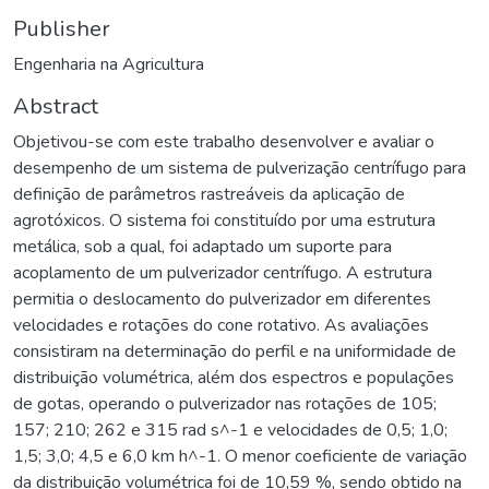
Publisher
Engenharia na Agricultura
Abstract
Objetivou-se com este trabalho desenvolver e avaliar o
desempenho de um sistema de pulverização centrífugo para
definição de parâmetros rastreáveis da aplicação de
agrotóxicos. O sistema foi constituído por uma estrutura
metálica, sob a qual, foi adaptado um suporte para
acoplamento de um pulverizador centrífugo. A estrutura
permitia o deslocamento do pulverizador em diferentes
velocidades e rotações do cone rotativo. As avaliações
consistiram na determinação do perfil e na uniformidade de
distribuição volumétrica, além dos espectros e populações
de gotas, operando o pulverizador nas rotações de 105;
157; 210; 262 e 315 rad s^-1 e velocidades de 0,5; 1,0;
1,5; 3,0; 4,5 e 6,0 km h^-1. O menor coeficiente de variação
da distribuição volumétrica foi de 10,59 %, sendo obtido na