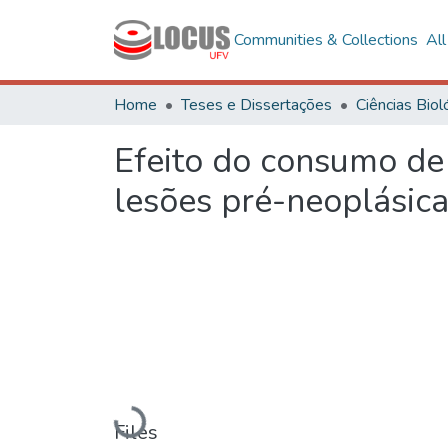
Communities & Collections
Al
Home
Teses e Dissertações
Efeito do consumo de 
lesões pré-neoplásica
Loading...
Files