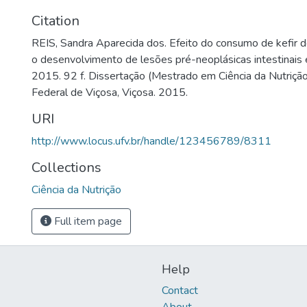
Citation
REIS, Sandra Aparecida dos. Efeito do consumo de kefir de
o desenvolvimento de lesões pré-neoplásicas intestinais 
2015. 92 f. Dissertação (Mestrado em Ciência da Nutrição
Federal de Viçosa, Viçosa. 2015.
URI
http://www.locus.ufv.br/handle/123456789/8311
Collections
Ciência da Nutrição
Full item page
Help
Contact