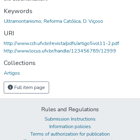
Keywords
Ultramontanismo
,
Reforma Católica
,
D. Viçoso
URI
http://www.cch.ufv.br/revista/pdfs/artigo5vol11-2.pdf
http://www.locus.ufv.br/handle/123456789/12999
Collections
Artigos
Full item page
Rules and Regulations
Submission Instructions
Information policies
Terms of authorization for publication