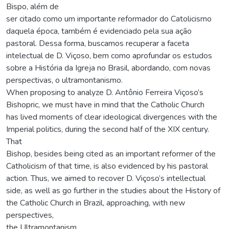
Bispo, além de
ser citado como um importante reformador do Catolicismo
daquela época, também é evidenciado pela sua ação
pastoral. Dessa forma, buscamos recuperar a faceta
intelectual de D. Viçoso, bem como aprofundar os estudos
sobre a História da Igreja no Brasil, abordando, com novas
perspectivas, o ultramontanismo.
When proposing to analyze D. Antônio Ferreira Viçoso’s
Bishopric, we must have in mind that the Catholic Church
has lived moments of clear ideological divergences with the
Imperial politics, during the second half of the XIX century.
That
Bishop, besides being cited as an important reformer of the
Catholicism of that time, is also evidenced by his pastoral
action. Thus, we aimed to recover D. Viçoso’s intellectual
side, as well as go further in the studies about the History of
the Catholic Church in Brazil, approaching, with new
perspectives,
the Ultramontanism.